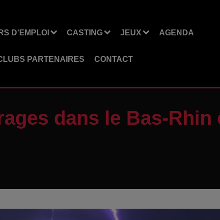
S D'EMPLOI
CASTING
JEUX
AGENDA
CLUBS PARTENAIRES
CONTACT
rages dans le Bas-Rhin 