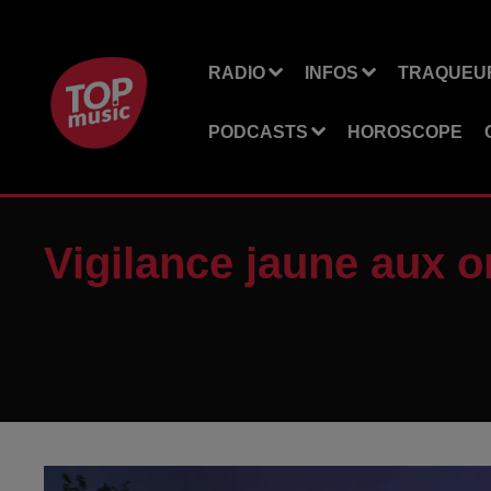
RADIO
INFOS
TRAQUEUR
PODCASTS
HOROSCOPE
Vigilance jaune aux o