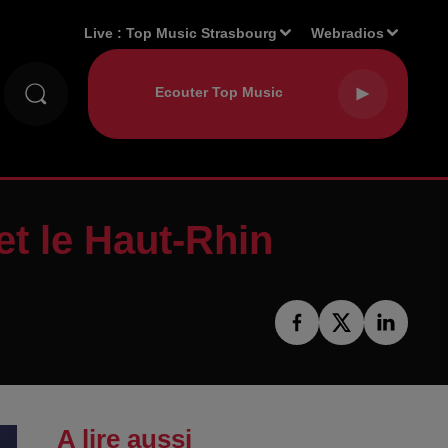
Live :
Top Music Strasbourg
Webradios
et le Haut-Rhin
A lire aussi