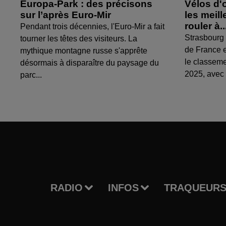
Europa-Park : des précisons
Vélos d'
sur l’après Euro-Mir
les meil
rouler à..
Pendant trois décennies, l'Euro-Mir a fait
Strasbourg 
tourner les têtes des visiteurs. La
de France e
mythique montagne russe s'apprête
le classem
désormais à disparaître du paysage du
2025, avec 
parc...
RADIO
INFOS
TRAQUEURS