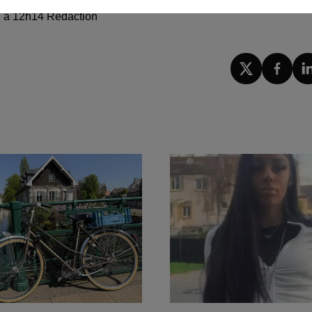
21 à 12h14 Rédaction