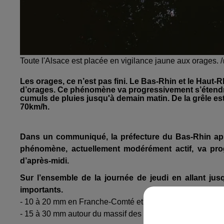
Toute l'Alsace est placée en vigilance jaune aux orages. /
Les orages, ce n’est pas fini. Le Bas-Rhin et le Haut-
d’orages. Ce phénomène va progressivement s’étendre 
cumuls de pluies jusqu'à demain matin. De la grêle est
70km/h.
Dans un communiqué, la préfecture du Bas-Rhin appo
phénomène, actuellement modérément actif, va prog
d’après-midi.
Sur l’ensemble de la journée de jeudi en allant jus
importants.
- 10 à 20 mm en Franche-Comté et sur la Plaine d’Alsace
- 15 à 30 mm autour du massif des Vosges, localement 40