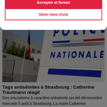
nombreuses interrogations, la municipalité a pris...
Accepter et fermer
Gérer mes choix
Tags antisémites à Strasbourg : Catherine
Trautmann réagit
Des inscriptions à caractère antisémite ont été découvertes
mercredi 5 août à Strasbourg. La maire Catherine