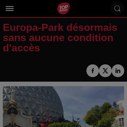
Europa-Park désormais
sans aucune condition
d'accès