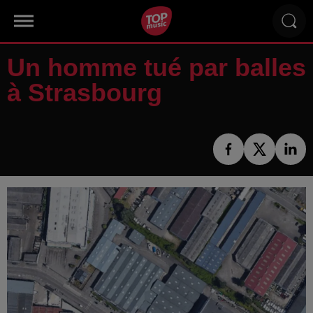
Un homme tué par balles
à Strasbourg