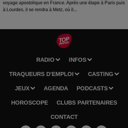
voyage apostolique en France. Après une étape à Paris puis
à Lourdes, il se rendra à Metz, où il...
RADIO
INFOS
TRAQUEURS D'EMPLOI
CASTING
JEUX
AGENDA
PODCASTS
HOROSCOPE
CLUBS PARTENAIRES
CONTACT