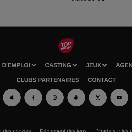
 D'EMPLOI
CASTING
JEUX
AGE
CLUBS PARTENAIRES
CONTACT
n des cookies
Règlement des jeux
Charte sur les 