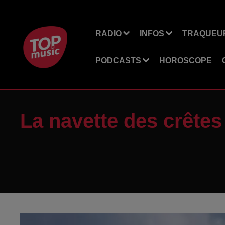
RADIO
INFOS
TRAQUEUR
PODCASTS
HOROSCOPE
La navette des crêtes 