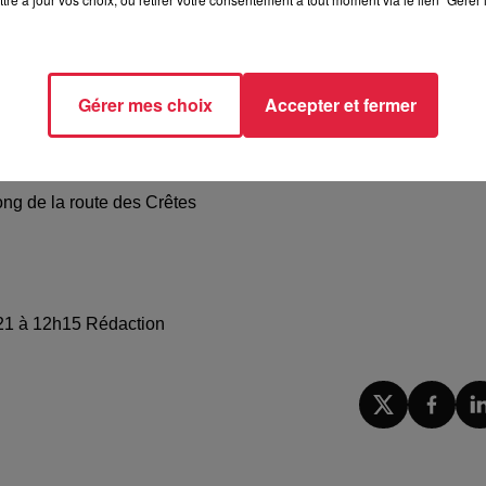
Gérer mes choix
Accepter et fermer
ong de la route des Crêtes
2021 à 12h15 Rédaction