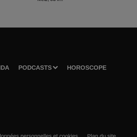
NDA
PODCASTS
HOROSCOPE
données personnelles et cookies
Plan du site