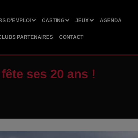
S D'EMPLOI
CASTING
JEUX
AGENDA
CLUBS PARTENAIRES
CONTACT
fête ses 20 ans !