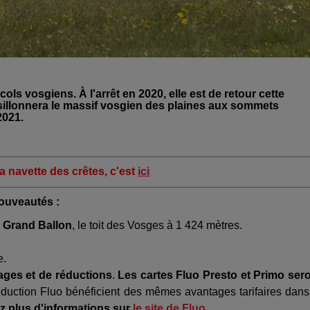
ols vosgiens. À l'arrêt en 2020, elle est de retour cette
sillonnera le massif vosgien des plaines aux sommets
 2021.
la navette des crêtes, c'est
ici
nouveautés :
 Grand Ballon
, le toit des Vosges à 1 424 mètres.
e.
ages et de réductions
.
Les cartes Fluo Presto et Primo ser
éduction Fluo bénéficient des mêmes avantages tarifaires dans
z plus d'informations sur
le site de Fluo
.