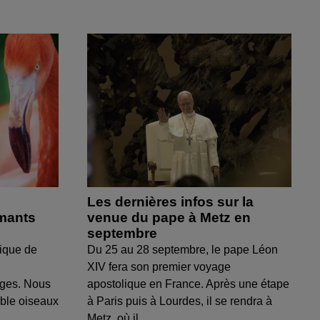
Les dernières infos sur la
amants
venue du pape à Metz en
septembre
ique de
Du 25 au 28 septembre, le pape Léon
XIV fera son premier voyage
uges. Nous
apostolique en France. Après une étape
able oiseaux
à Paris puis à Lourdes, il se rendra à
Metz, où il...