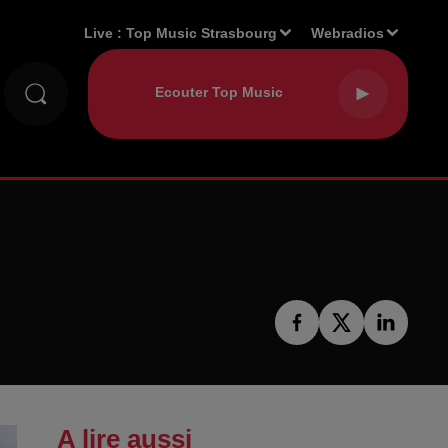
Live :
Top Music Strasbourg
Webradios
A lire aussi