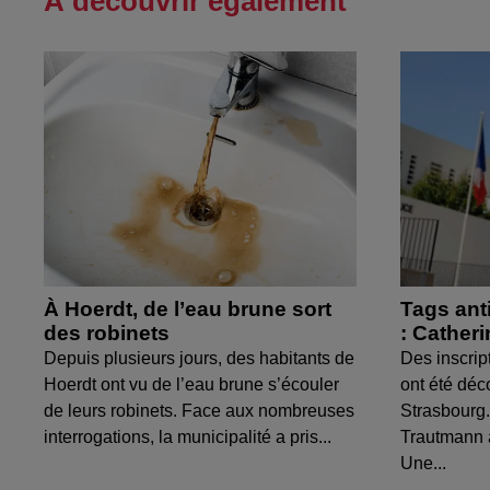
À découvrir également
À Hoerdt, de l’eau brune sort
Tags ant
des robinets
: Cather
Depuis plusieurs jours, des habitants de
Des inscrip
Hoerdt ont vu de l’eau brune s’écouler
ont été déc
de leurs robinets. Face aux nombreuses
Strasbourg.
interrogations, la municipalité a pris...
Trautmann 
Une...