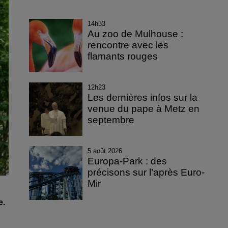
14h33
Au zoo de Mulhouse :
rencontre avec les
flamants rouges
12h23
Les dernières infos sur la
venue du pape à Metz en
septembre
5 août 2026
Europa-Park : des
précisons sur l’après Euro-
Mir
e.