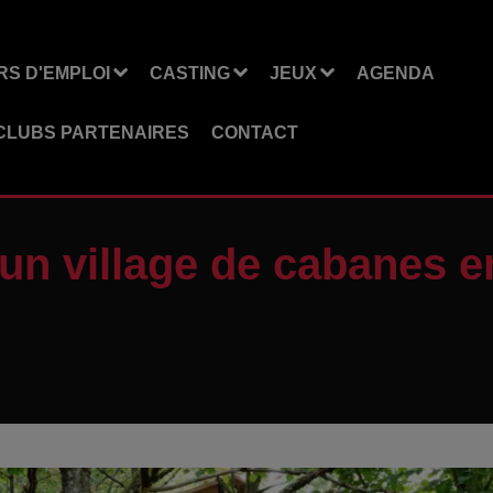
S D'EMPLOI
CASTING
JEUX
AGENDA
CLUBS PARTENAIRES
CONTACT
un village de cabanes e