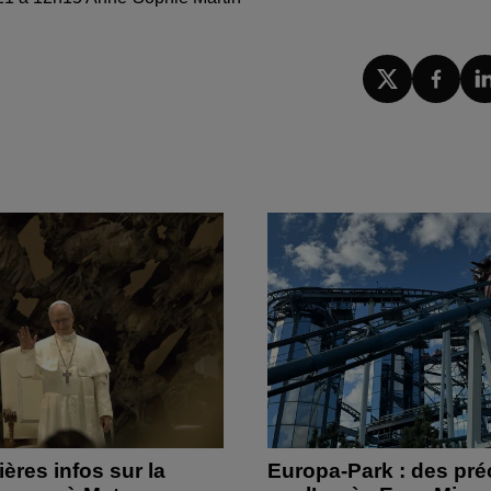
ères infos sur la
Europa-Park : des pré