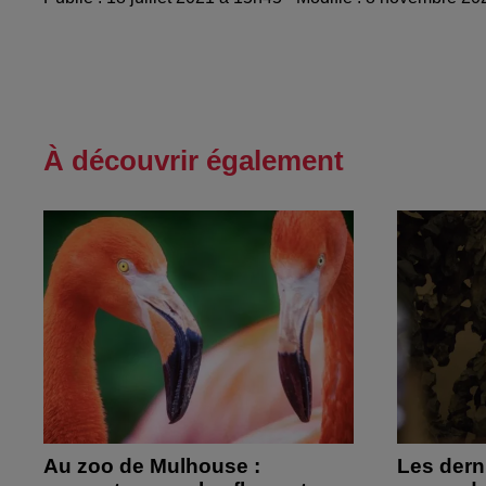
À découvrir également
Au zoo de Mulhouse :
Les derni