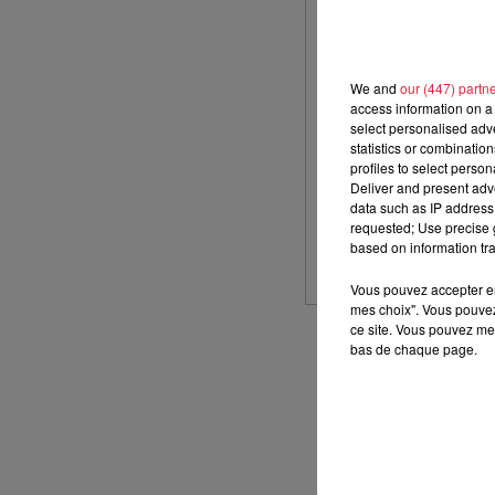
We and
our (447) partn
access information on a 
select personalised ad
statistics or combinatio
profiles to select person
Deliver and present adv
data such as IP address 
requested; Use precise g
based on information tra
Vous pouvez accepter en 
mes choix". Vous pouvez
ce site. Vous pouvez met
bas de chaque page.