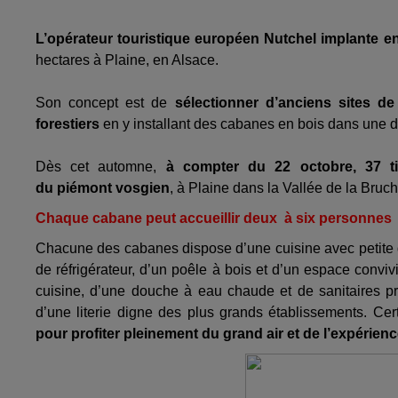
L’opérateur touristique européen Nutchel implante en
hectares à Plaine, en Alsace.
Son concept est de
sélectionner d’anciens sites 
forestiers
en y installant des cabanes en bois dans une 
Dès cet automne,
à compter du 22 octobre, 37 t
du piémont vosgien
, à Plaine dans la Vallée de la Bruch
Chaque cabane peut accueillir deux à six personnes
Chacune des cabanes dispose d’une cuisine avec petite ga
de réfrigérateur, d’un poêle à bois et d’un espace conviv
cuisine, d’une douche à eau chaude et de sanitaires pri
d’une literie digne des plus grands établissements. C
pour profiter pleinement du grand air et de l’expérien