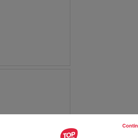
Contin