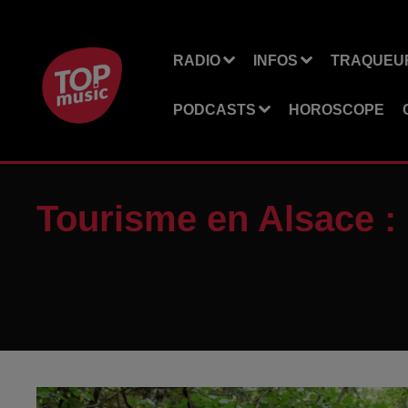
RADIO
INFOS
TRAQUEUR
PODCASTS
HOROSCOPE
Tourisme en Alsace : 