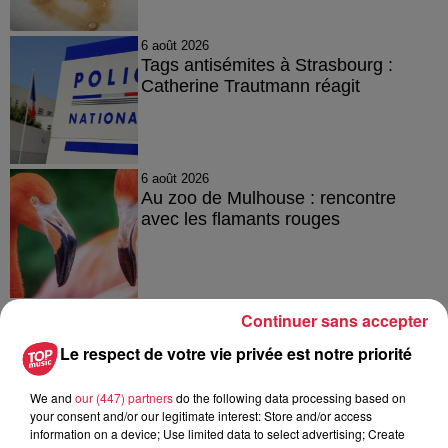
6 août 2026
Tags antisémites à Strasbourg :
Catherine Trautmann réagit
6 août 2026
Au zoo de Mulhouse : rencontre
avec les flamants rouges
Continuer sans accepter
Le respect de votre vie privée est notre priorité
À découvrir également
We and
our (447) partners
do the following data processing based on
your consent and/or our legitimate interest: Store and/or access
information on a device; Use limited data to select advertising; Create