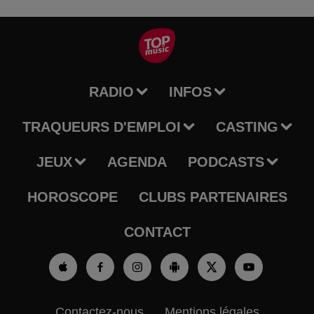
RADIO
INFOS
TRAQUEURS D'EMPLOI
CASTING
JEUX
AGENDA
PODCASTS
HOROSCOPE
CLUBS PARTENAIRES
CONTACT
Contactez-nous
Mentions légales