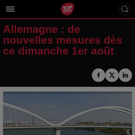
Allemagne : de
nouvelles mesures dès
ce dimanche 1er août