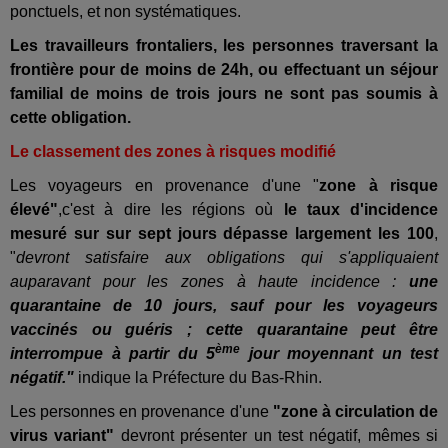
ponctuels, et non systématiques.
Les travailleurs frontaliers, les personnes traversant la
frontière pour de moins de 24h, ou effectuant un séjour
familial de moins de trois jours ne sont pas soumis à
cette obligation.
Le classement des zones à risques modifié
Les voyageurs en provenance d'une "
zone à risque
élevé"
,c'est à dire les régions où
le taux d'incidence
mesuré sur sur sept jours dépasse largement les 100
,
"
devront satisfaire aux obligations qui s'appliquaient
auparavant pour les zones à haute incidence :
une
quarantaine de 10 jours, sauf pour les voyageurs
vaccinés ou guéris ; cette quarantaine peut être
ème
interrompue à partir du 5
jour moyennant un test
négatif."
indique la Préfecture du Bas-Rhin.
Les personnes en provenance d'une
"zone à circulation de
virus variant"
devront présenter un test négatif, mêmes si