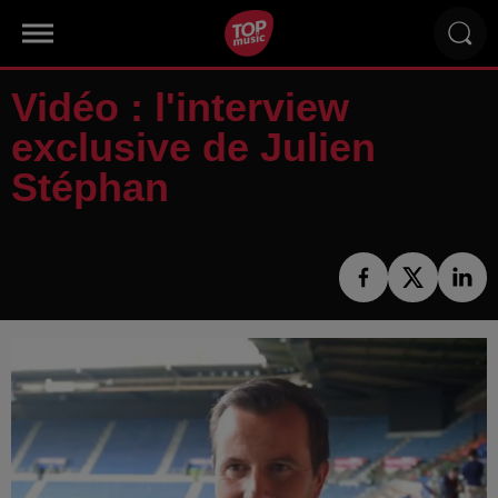
Vidéo : l'interview
exclusive de Julien
Stéphan