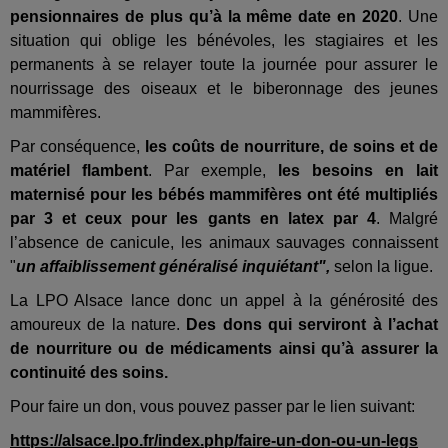
pensionnaires de plus qu’à la même date en 2020
. Une
situation qui oblige les bénévoles, les stagiaires et les
permanents à se relayer toute la journée pour assurer le
nourrissage des oiseaux et le biberonnage des jeunes
mammifères.
Par conséquence,
les coûts de nourriture, de soins et de
matériel flambent
. Par exemple,
les besoins en lait
maternisé pour les bébés mammifères ont été multipliés
par 3 et ceux pour les gants en latex par 4
. Malgré
l’absence de canicule, les animaux sauvages connaissent
"
un affaiblissement généralisé inquiétant",
selon la ligue.
La LPO Alsace lance donc un appel à la générosité des
amoureux de la nature.
Des dons qui serviront à l’achat
de nourriture ou de médicaments ainsi qu’à assurer la
continuité des soins.
Pour faire un don, vous pouvez passer par le lien suivant:
https://alsace.lpo.fr/index.php/faire-un-don-ou-un-legs