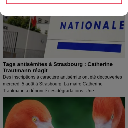
Tags antisémites à Strasbourg : Catherine
Trautmann réagit
Des inscriptions à caractère antisémite ont été découvertes
mercredi 5 août à Strasbourg. La maire Catherine
Trautmann a dénoncé ces dégradations. Une...