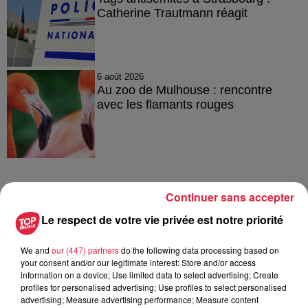
Catherine Trautmann réagit
6 août 2026
Au zoo de Mulhouse : rencontre
avec les flamants rouges
Continuer sans accepter
À découvrir également
Le respect de votre vie privée est notre priorité
We and
our (447) partners
do the following data processing based on
your consent and/or our legitimate interest: Store and/or access
information on a device; Use limited data to select advertising; Create
profiles for personalised advertising; Use profiles to select personalised
advertising; Measure advertising performance; Measure content