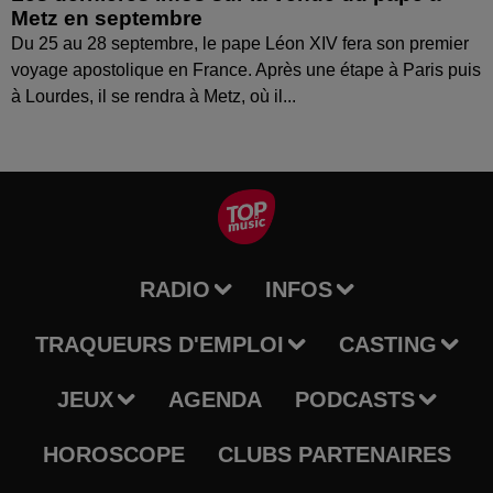
Metz en septembre
Du 25 au 28 septembre, le pape Léon XIV fera son premier
voyage apostolique en France. Après une étape à Paris puis
à Lourdes, il se rendra à Metz, où il...
RADIO
INFOS
TRAQUEURS D'EMPLOI
CASTING
JEUX
AGENDA
PODCASTS
HOROSCOPE
CLUBS PARTENAIRES