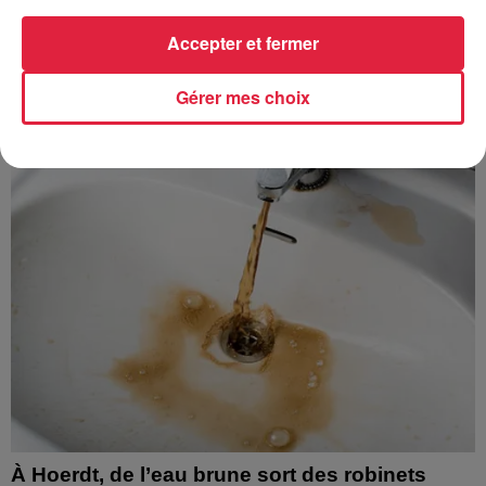
Accepter et fermer
À découvrir également
Gérer mes choix
À Hoerdt, de l’eau brune sort des robinets