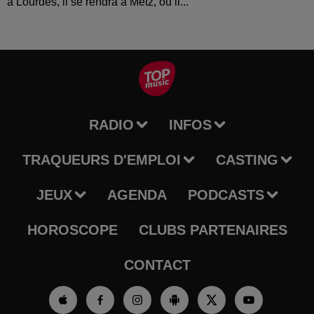
à Lourdes, il se rendra à Metz, où il...
RADIO
INFOS
TRAQUEURS D'EMPLOI
CASTING
JEUX
AGENDA
PODCASTS
HOROSCOPE
CLUBS PARTENAIRES
CONTACT