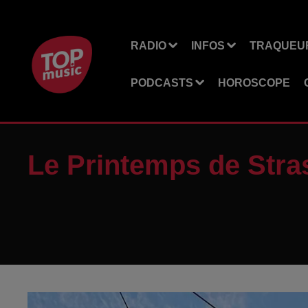
RADIO
INFOS
TRAQUEUR
PODCASTS
HOROSCOPE
Le Printemps de Stra