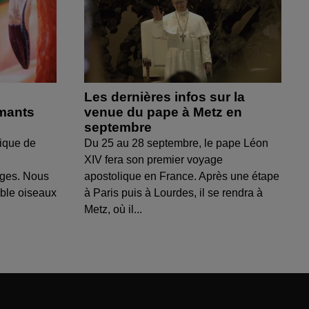
Les dernières infos sur la
amants
venue du pape à Metz en
septembre
ique de
Du 25 au 28 septembre, le pape Léon
XIV fera son premier voyage
uges. Nous
apostolique en France. Après une étape
able oiseaux
à Paris puis à Lourdes, il se rendra à
Metz, où il...