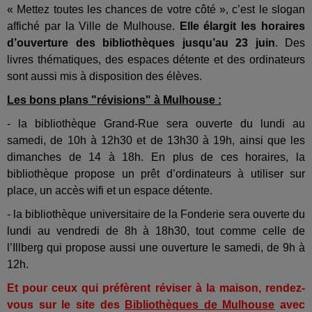
« Mettez toutes les chances de votre côté », c’est le slogan
affiché par la Ville de Mulhouse.
Elle élargit les horaires
d’ouverture des bibliothèques jusqu’au 23 juin
. Des
livres thématiques, des espaces détente et des ordinateurs
sont aussi mis à disposition des élèves.
Les bons plans "révisions" à Mulhouse :
- la bibliothèque Grand-Rue sera ouverte du lundi au
samedi, de 10h à 12h30 et de 13h30 à 19h, ainsi que les
dimanches de 14 à 18h. En plus de ces horaires, la
bibliothèque propose un prêt d’ordinateurs à utiliser sur
place, un accès wifi et un espace détente.
- la bibliothèque universitaire de la Fonderie sera ouverte du
lundi au vendredi de 8h à 18h30, tout comme celle de
l’Illberg qui propose aussi une ouverture le samedi, de 9h à
12h.
Et pour ceux qui préfèrent réviser à la maison, rendez-
vous sur le site des
Bibliothèques de Mulhouse
avec