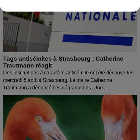
Tags antisémites à Strasbourg : Catherine
Trautmann réagit
Des inscriptions à caractère antisémite ont été découvertes
mercredi 5 août à Strasbourg. La maire Catherine
Trautmann a dénoncé ces dégradations. Une...