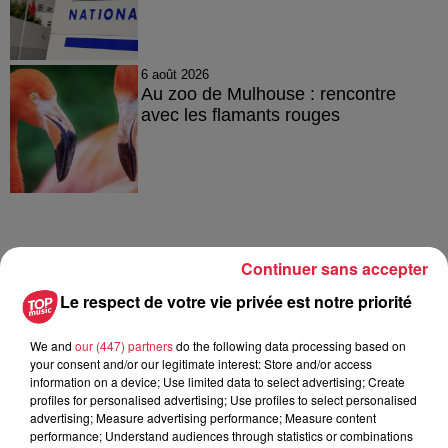
6 août 2026
Au zoo de Mulhouse : rencontre
avec les flamants rouges
À découvrir également
Continuer sans accepter
Le respect de votre vie privée est notre priorité
We and
our (447) partners
do the following data processing based on
your consent and/or our legitimate interest: Store and/or access
information on a device; Use limited data to select advertising; Create
profiles for personalised advertising; Use profiles to select personalised
advertising; Measure advertising performance; Measure content
performance; Understand audiences through statistics or combinations