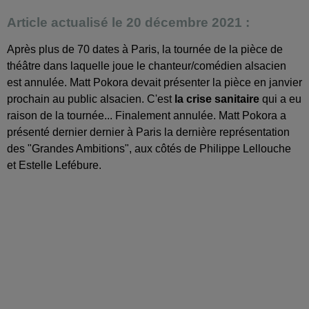
Article actualisé le 20 décembre 2021 :
Après plus de 70 dates à Paris, la tournée de la pièce de
théâtre dans laquelle joue le chanteur/comédien alsacien
est annulée. Matt Pokora devait présenter la pièce en janvier
prochain au public alsacien. C'est
la crise sanitaire
qui a eu
raison de la tournée... Finalement annulée. Matt Pokora a
présenté dernier dernier à Paris la dernière représentation
des "Grandes Ambitions", aux côtés de Philippe Lellouche
et Estelle Lefébure.