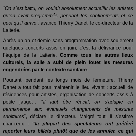
"On s’est battu, on voulait absolument accueillir les artistes
qu’on avait programmés pendant les confinements et ce
quoi qu’il arrive",
avance Thierry Danet, le co-directeur de la
Laiterie.
Après un an et demie sans programmation avec seulement
quelques concerts assis en juin, c’est la délivrance pour
l’équipe de la Laiterie.
Comme tous les autres lieux
culturels, la salle a subi de plein fouet les mesures
engendrées par le contexte sanitaire.
Pourtant, pendant les longs mois de fermeture, Thierry
Danet a tout fait pour maintenir le lieu vivant : accueil de
résidences pour artistes, organisation de concerts assis à
petite jauge… "
Il faut être réactif
,
on s'adapte en
permanence aux éventuels changements de mesures
sanitaires
", déclare le directeur. Malgré tout, il s'estime
chanceux :
"
la plupart des spectateurs ont préféré
reporter leurs billets plutôt que de les annuler, ce qui