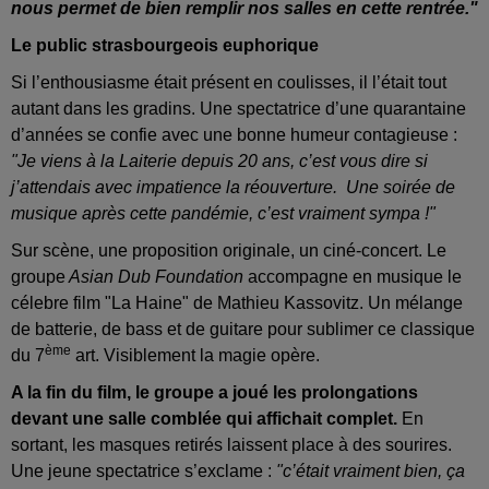
nous permet de bien remplir nos salles en cette rentrée."
Le public strasbourgeois euphorique
Si l’enthousiasme était présent en coulisses, il l’était tout
autant dans les gradins. Une spectatrice d’une quarantaine
d’années se confie avec une bonne humeur contagieuse :
"Je viens à la Laiterie depuis 20 ans, c’est vous dire si
j’attendais avec impatience la réouverture. Une soirée de
musique après cette pandémie, c’est vraiment sympa !"
Sur scène, une proposition originale, un ciné-concert. Le
groupe
Asian Dub Foundation
accompagne en musique le
célebre film "La Haine" de Mathieu Kassovitz. Un mélange
de batterie, de bass et de guitare pour sublimer ce classique
ème
du 7
art. Visiblement la magie opère.
A la fin du film, le groupe a joué les prolongations
devant une salle comblée qui affichait complet.
En
sortant, les masques retirés laissent place à des sourires.
Une jeune spectatrice s’exclame :
"c’était vraiment bien, ça