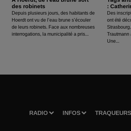
des robinets
: Cather
Depuis plusieurs jours, des habitants de
Des inscrip
Hoerdt ont vu de l’eau brune s’écouler
ont été déc
de leurs robinets. Face aux nombreuses
Strasbourg.
interrogations, la municipalité a pris...
Trautmann 
Une...
RADIO
INFOS
TRAQUEURS