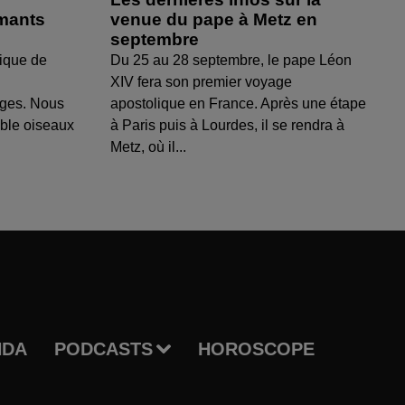
amants
venue du pape à Metz en
septembre
ique de
Du 25 au 28 septembre, le pape Léon
XIV fera son premier voyage
uges. Nous
apostolique en France. Après une étape
able oiseaux
à Paris puis à Lourdes, il se rendra à
Metz, où il...
NDA
PODCASTS
HOROSCOPE