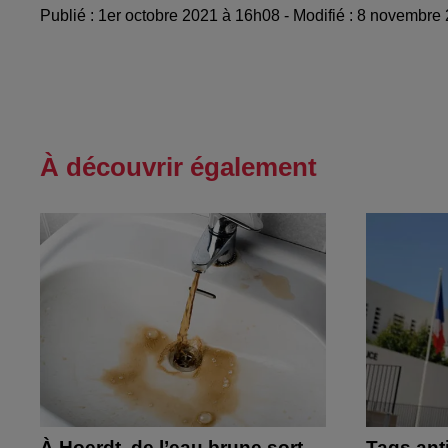
Publié : 1er octobre 2021 à 16h08 - Modifié : 8 novemb
À découvrir également
À Hoerdt, de l’eau brune sort
Tags ant