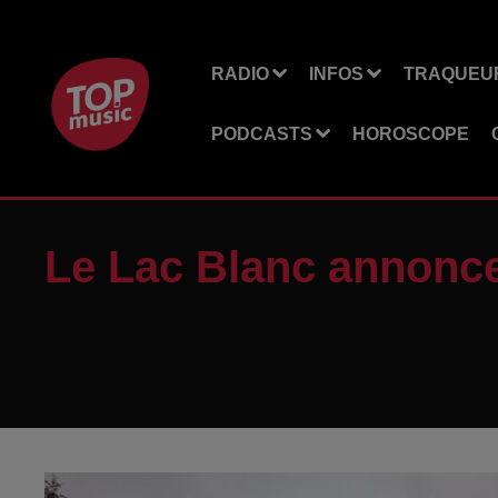
RADIO
INFOS
TRAQUEUR
PODCASTS
HOROSCOPE
Le Lac Blanc annonce