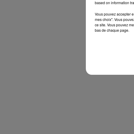
based on information tra
Vous pouvez accepter en 
mes choix". Vous pouvez
ce site. Vous pouvez met
bas de chaque page.