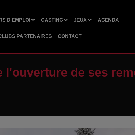
S D'EMPLOI
CASTING
JEUX
AGENDA
CLUBS PARTENAIRES
CONTACT
 l'ouverture de ses re