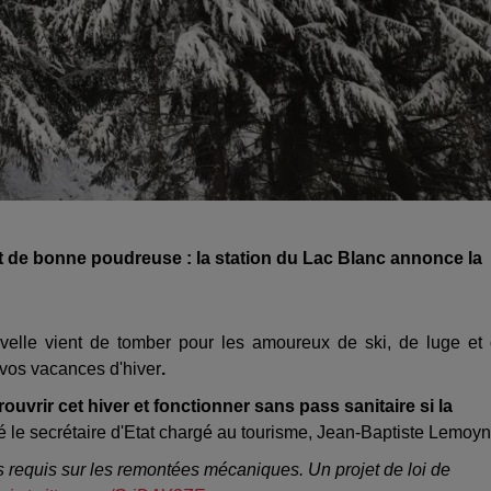
t de bonne poudreuse : la station du Lac Blanc annonce la
elle vient de tomber pour les amoureux de ski, de luge et
 vos vacances d'hiver
.
ouvrir cet hiver et fonctionner sans pass sanitaire si la
sé le secrétaire d'Etat chargé au tourisme, Jean-Baptiste Lemoyn
as requis sur les remontées mécaniques. Un projet de loi de