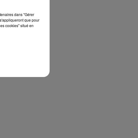
rtenaires dans "Gérer
s'appliqueront que pour
les cookies" situé en