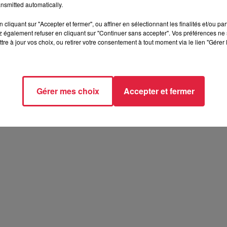
nsmitted automatically.
cliquant sur "Accepter et fermer", ou affiner en sélectionnant les finalités et/ou pa
 également refuser en cliquant sur "Continuer sans accepter". Vos préférences ne 
tre à jour vos choix, ou retirer votre consentement à tout moment via le lien "Gérer 
Gérer mes choix
Accepter et fermer