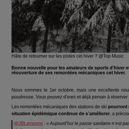
Hâte de retourner sur les pistes cet hiver ? @Top Music
Bonne nouvelle pour les amateurs de sports d'hiver e
réouverture de ses remontées mécaniques cet hiver.
Nous sommes le 1er octobre, mais une excellente nouv
poudreuse. Vous pouvez d'ores et déjà penser à réserver
Les remontées mécaniques des stations de ski
pourront r
situation épidémique continue de s’améliorer
, a préci
@JBLemoyne
: « Aujourd’hui le passe sanitaire n’est p