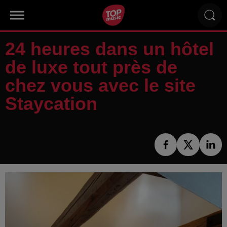
24 heures dans un hôtel
de luxe tout près de
chez vous avec le site
Staycation