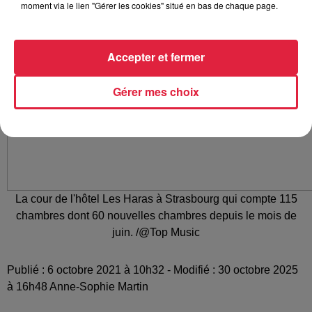
moment via le lien "Gérer les cookies" situé en bas de chaque page.
Accepter et fermer
Gérer mes choix
La cour de l'hôtel Les Haras à Strasbourg qui compte 115
chambres dont 60 nouvelles chambres depuis le mois de
juin. /@Top Music
Publié : 6 octobre 2021 à 10h32 - Modifié : 30 octobre 2025
à 16h48 Anne-Sophie Martin