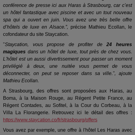
conférence de presse ici aux Haras à Strasbourg, car c’est
un hôtel fantastique avec piscine et avec un tout nouveau
spa qui a ouvert en juin. Vous avez une très belle offre
d’hôtels de luxe en Alsace.”,
précise Mathieu Ecollan, le
cofondateur du site Staycation.
"
Staycation, vous propose de profiter de
24 heures
magiques
dans un hôtel de luxe, tout près de chez vous.
L'hôtel est un aussi divertissement pour passer un moment
privilégié à deux, une nuitée vous permet de vous
déconnecter, on peut se reposer dans sa ville.", ajoute
Mathieu Ecollan.
A Strasbourg, des offres sont proposées aux Haras, au
Boma, à la Maison Rouge, au Régent Petite France, au
Régent Contades, au Sofitel, à la Cour du Corbeau, à la
Villa La Florangerie. Retrouvez ici le détail des offres :
https://www.staycation.co/fr/strasbourg/offers
Vous avez par exemple, une offre à l'hôtel Les Haras avec