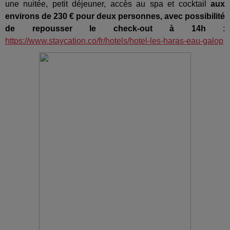
une nuitée, petit déjeuner, accès au spa et cocktail
aux
environs de 230 € pour deux personnes, avec possibilité
de repousser le check-out à 14h
:
https://www.staycation.co/fr/hotels/hotel-les-haras-eau-galop