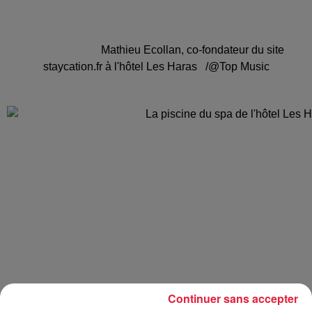
Mathieu Ecollan, co-fondateur du site
staycation.fr à l'hôtel Les Haras /@Top Music
Continuer sans accepter