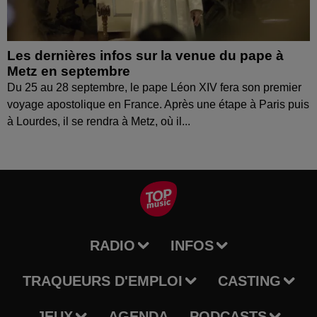
Les dernières infos sur la venue du pape à
Metz en septembre
Du 25 au 28 septembre, le pape Léon XIV fera son premier
voyage apostolique en France. Après une étape à Paris puis
à Lourdes, il se rendra à Metz, où il...
RADIO
INFOS
TRAQUEURS D'EMPLOI
CASTING
JEUX
AGENDA
PODCASTS