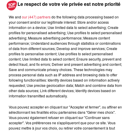
Le respect de votre vie privée est notre priorité
We and
our (447) partners
do the following data processing based on
your consent and/or our legitimate interest: Store and/or access
information on a device; Use limited data to select advertising; Create
profiles for personalised advertising; Use profiles to select personalised
advertising; Measure advertising performance; Measure content
performance; Understand audiences through statistics or combinations
of data from different sources; Develop and improve services; Create
profiles to personalise content; Use profiles to select personalised
content; Use limited data to select content; Ensure security, prevent and
La piscine du spa de l'hôtel Les Haras à Strasbourg / @Top
detect fraud, and fix errors; Deliver and present advertising and content;
Music
Save and communicate privacy choices. These technologies may
process personal data such as IP address and browsing data to offer
following functionalities: Identify devices based on information actively
requested; Use precise geolocation data; Match and combine data from
other data sources; Link different devices; Identify devices based on
information transmitted automatically.
Vous pouvez accepter en cliquant sur "Accepter et fermer", ou affiner en
sélectionnant les finalités et/ou partenaires dans "Gérer mes choix".
Vous pouvez également refuser en cliquant sur "Continuer sans
accepter". Vos préférences ne s'appliqueront que pour ce site. Vous
pouvez mettre à jour vos choix, ou retirer votre consentement à tout