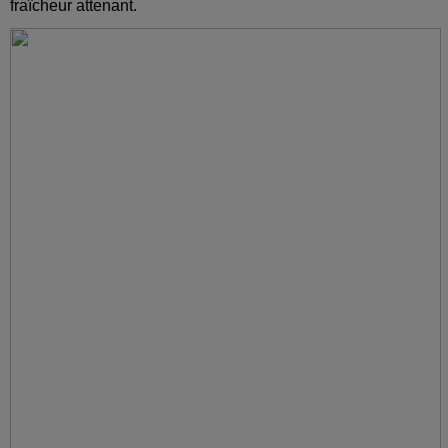
fraîcheur attenant.