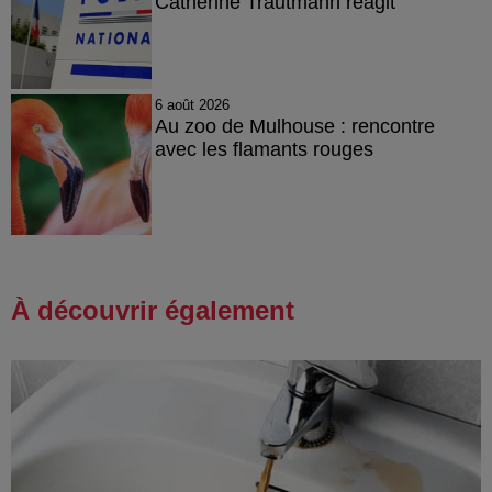
Catherine Trautmann réagit
6 août 2026
Au zoo de Mulhouse : rencontre
avec les flamants rouges
À découvrir également