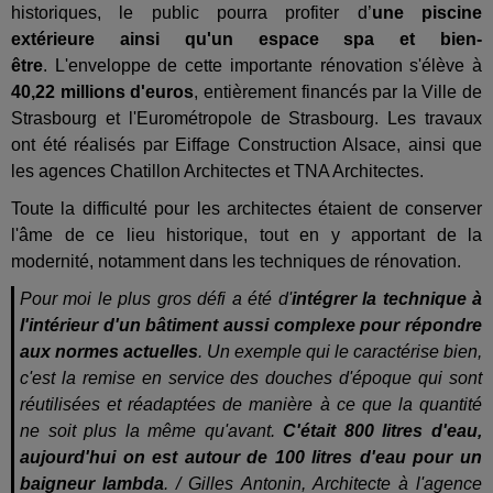
historiques, le public pourra profiter d’
une piscine
extérieure ainsi qu'un espace spa et bien-
être
.
L'enveloppe de cette importante rénovation s'élève à
40,22 millions d'euros
, entièrement financés par la Ville de
Strasbourg et l'Eurométropole de Strasbourg. Les travaux
ont été réalisés par Eiffage Construction Alsace, ainsi que
les agences Chatillon Architectes et TNA Architectes.
Toute la difficulté pour les architectes étaient de conserver
l'âme de ce lieu historique, tout en y apportant de la
modernité, notamment dans les techniques de rénovation.
Pour moi le plus gros défi a été d'
intégrer la technique à
l'intérieur d'un bâtiment aussi complexe pour répondre
aux normes actuelles
. Un exemple qui le caractérise bien,
c'est la remise en service des douches d'époque qui sont
réutilisées et réadaptées de manière à ce que la quantité
ne soit plus la même qu'avant.
C'était 800 litres d'eau,
aujourd'hui on est autour de 100 litres d'eau pour un
baigneur lambda
. /
Gilles Antonin, Architecte à l'agence