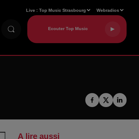
Live :
Top Music Strasbourg
Webradios
A lire aussi