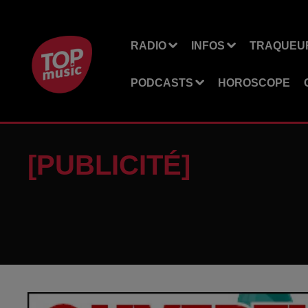
RADIO
INFOS
TRAQUEUR
PODCASTS
HOROSCOPE
[PUBLICITÉ]