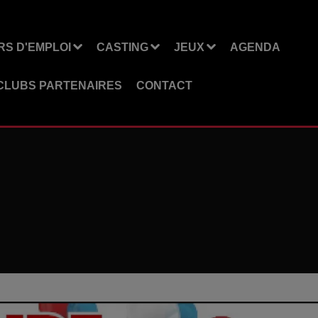
S D'EMPLOI
CASTING
JEUX
AGENDA
CLUBS PARTENAIRES
CONTACT