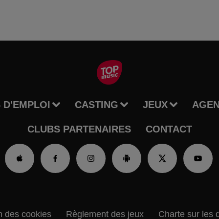
 D'EMPLOI
CASTING
JEUX
AGE
CLUBS PARTENAIRES
CONTACT
n des cookies
Règlement des jeux
Charte sur les 