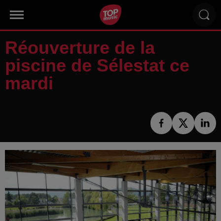
Réouverture de la
piscine de Sélestat ce
mardi