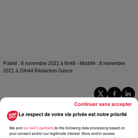
Publié : 8 novembre 2021 à 6h48 - Modifié : 8 novembre
2021 à 20h44 Rédaction Gance
A lire aussi
Continuer sans accepter
Le respect de votre vie privée est notre priorité
16h00
À Hoerdt, de l’eau brune sort des
We and
our (447) partners
do the following data processing based on
your consent and/or our legitimate interest: Store and/or access
robinets