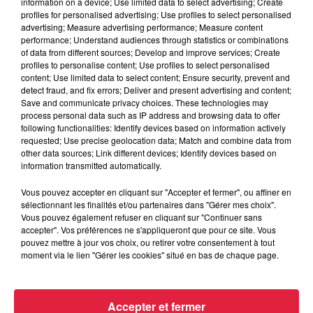
information on a device; Use limited data to select advertising; Create
profiles for personalised advertising; Use profiles to select personalised
advertising; Measure advertising performance; Measure content
performance; Understand audiences through statistics or combinations
of data from different sources; Develop and improve services; Create
15h54
profiles to personalise content; Use profiles to select personalised
Tags antisémites à Strasbourg :
content; Use limited data to select content; Ensure security, prevent and
Catherine Trautmann réagit
detect fraud, and fix errors; Deliver and present advertising and content;
Save and communicate privacy choices. These technologies may
process personal data such as IP address and browsing data to offer
following functionalities: Identify devices based on information actively
requested; Use precise geolocation data; Match and combine data from
14h33
other data sources; Link different devices; Identify devices based on
Au zoo de Mulhouse : rencontre
information transmitted automatically.
avec les flamants rouges
Vous pouvez accepter en cliquant sur "Accepter et fermer", ou affiner en
sélectionnant les finalités et/ou partenaires dans "Gérer mes choix".
Vous pouvez également refuser en cliquant sur "Continuer sans
accepter". Vos préférences ne s'appliqueront que pour ce site. Vous
pouvez mettre à jour vos choix, ou retirer votre consentement à tout
moment via le lien "Gérer les cookies" situé en bas de chaque page.
À découvrir également
Accepter et fermer