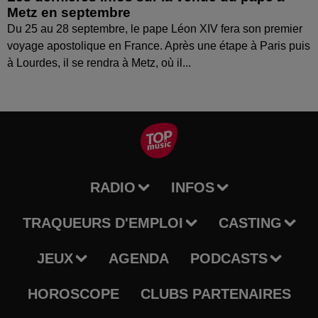
Metz en septembre
Du 25 au 28 septembre, le pape Léon XIV fera son premier
voyage apostolique en France. Après une étape à Paris puis
à Lourdes, il se rendra à Metz, où il...
RADIO
INFOS
TRAQUEURS D'EMPLOI
CASTING
JEUX
AGENDA
PODCASTS
HOROSCOPE
CLUBS PARTENAIRES