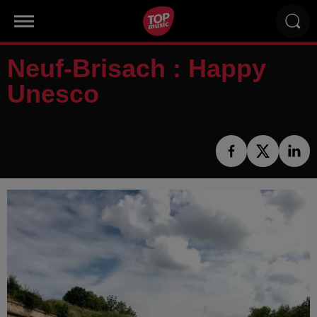
Neuf-Brisach : Happy
Unesco