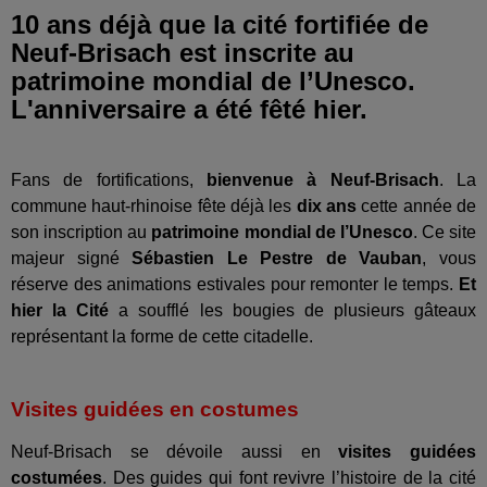
10 ans déjà que la cité fortifiée de
Neuf-Brisach est inscrite au
patrimoine mondial de l’Unesco.
L'anniversaire a été fêté hier.
Fans de fortifications,
bienvenue à Neuf-Brisach
. La
commune haut-rhinoise fête déjà les
dix ans
cette année de
son inscription au
patrimoine mondial de l’Unesco
. Ce site
majeur signé
Sébastien Le Pestre de Vauban
, vous
réserve des animations estivales pour remonter le temps.
Et
hier la Cité
a soufflé les bougies de plusieurs gâteaux
représentant la forme de cette citadelle.
Visites guidées en costumes
Neuf-Brisach se dévoile aussi en
visites guidées
costumées
. Des guides qui font revivre l’histoire de la cité