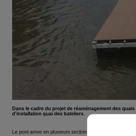
Dans le cadre du projet de réaménagement des quais s
d'installation quai des bateliers.
Le pont arrive en plusieurs sections de chacune
24 mètr