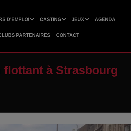
S D'EMPLOI
CASTING
JEUX
AGENDA
CLUBS PARTENAIRES
CONTACT
 flottant à Strasbourg