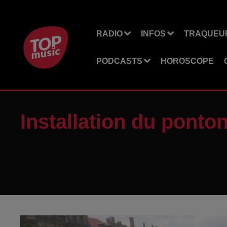
RADIO
INFOS
TRAQUEUR
PODCASTS
HOROSCOPE
Installation du ponton