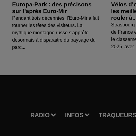
Europa-Park : des précisons
Vélos d'
sur l’après Euro-Mir
les meil
rouler à..
Pendant trois décennies, l'Euro-Mir a fait
Strasbourg 
tourner les têtes des visiteurs. La
de France e
mythique montagne russe s'apprête
le classem
désormais à disparaître du paysage du
2025, avec 
parc...
RADIO
INFOS
TRAQUEURS