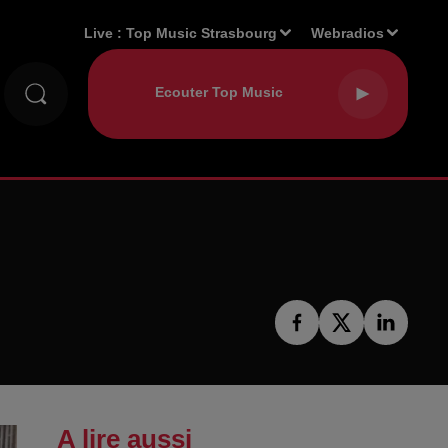
Live :
Top Music Strasbourg
Webradios
A lire aussi