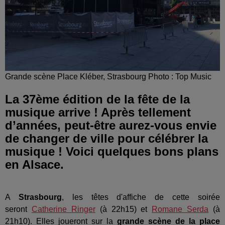
Grande scène Place Kléber, Strasbourg Photo : Top Music
La 37ème édition de la fête de la
musique arrive ! Après tellement
d’années, peut-être aurez-vous envie
de changer de ville pour célébrer la
musique ! Voici quelques bons plans
en Alsace.
A
Strasbourg
, les têtes d'affiche de cette soirée
seront
Catherine Ringer
(à 22h15) et
Romane Serda
(à
21h10). Elles joueront sur la
grande scène de la place