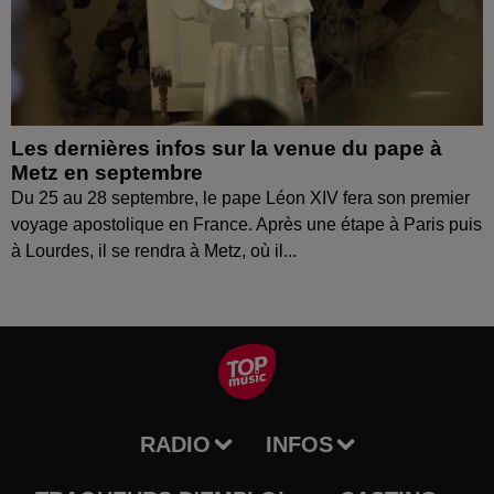
Les dernières infos sur la venue du pape à
Metz en septembre
Du 25 au 28 septembre, le pape Léon XIV fera son premier
voyage apostolique en France. Après une étape à Paris puis
à Lourdes, il se rendra à Metz, où il...
RADIO
INFOS