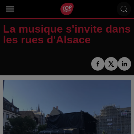
La musique s'invite dans
les rues d'Alsace