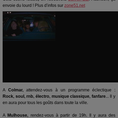
envoie du lourd ! Plus d'infos sur
zone51.net
A
Colmar,
attendez-vous à un programme éclectique :
Rock, soul, rnb, électro, musique classique, fanfare
... Il y
en aura pour tous les goûts dans toute la ville.
A
Mulhouse,
rendez-vous à partir de 19h. Il y aura des