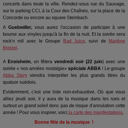
concerts dans toute la ville. Rendez-vous rue du Sauvage,
sur le parking CCI, à la Cour des Chaînes, sur la place de la
Concorde ou encore au square Steinbach.
A
Guebwiller,
vous aurez l'occasion de participer à une
bourse aux vinyles jusqu'à la fin de la nuit. Et la soirée sera
rock'n roll avec le Groupe
Bad Juice
, suivi de
Marlène
Bretzel
.
A
Ensisheim
, on fêtera
vendredi soir (22 juin
) avec une
soirée « nos années nostalgie»
spéciale ABBA
! Le groupe
Abba Story
viendra interpréter les plus grands titres du
quatuor suédois.
Evidemment, c'est une liste non-exhaustive. Où que vous
alliez jeudi soir, il y aura de la musique dans les rues et
surtout un grand soleil donc pas de risque d'annulation cette
année ! Pour vous inspirer, voici
la carte des manifestations.
Bonne fête de la musique !