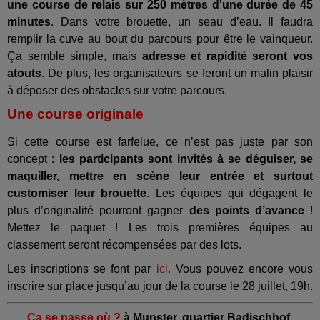
une course de relais sur 250 mètres d'une durée de 45
minutes
. Dans votre brouette, un seau d’eau. Il faudra
remplir la cuve au bout du parcours pour être le vainqueur.
Ça semble simple, mais
adresse et rapidité seront vos
atouts
. De plus, les organisateurs se feront un malin plaisir
à déposer des obstacles sur votre parcours.
Une course originale
Si cette course est farfelue, ce n’est pas juste par son
concept :
les participants sont invités à se déguiser, se
maquiller, mettre en scène leur entrée et surtout
customiser leur brouette
. Les équipes qui dégagent le
plus d’originalité pourront gagner
des points d’avance
!
Mettez le paquet ! Les trois premières équipes au
classement seront récompensées par des lots.
Les inscriptions se font par
ici.
Vous pouvez encore vous
inscrire sur place jusqu’au jour de la course le 28 juillet, 19h.
Ca se passe où ?
à Munster, quartier Badischhof.