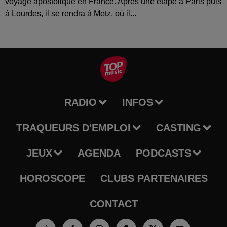
voyage apostolique en France. Après une étape à Paris puis
à Lourdes, il se rendra à Metz, où il...
RADIO
INFOS
TRAQUEURS D'EMPLOI
CASTING
JEUX
AGENDA
PODCASTS
HOROSCOPE
CLUBS PARTENAIRES
CONTACT