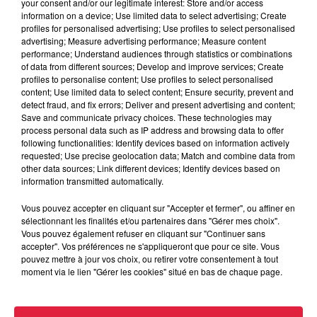
your consent and/or our legitimate interest: Store and/or access
information on a device; Use limited data to select advertising; Create
profiles for personalised advertising; Use profiles to select personalised
advertising; Measure advertising performance; Measure content
performance; Understand audiences through statistics or combinations
of data from different sources; Develop and improve services; Create
profiles to personalise content; Use profiles to select personalised
content; Use limited data to select content; Ensure security, prevent and
detect fraud, and fix errors; Deliver and present advertising and content;
Save and communicate privacy choices. These technologies may
process personal data such as IP address and browsing data to offer
following functionalities: Identify devices based on information actively
requested; Use precise geolocation data; Match and combine data from
other data sources; Link different devices; Identify devices based on
information transmitted automatically.
Vous pouvez accepter en cliquant sur "Accepter et fermer", ou affiner en
sélectionnant les finalités et/ou partenaires dans "Gérer mes choix".
Vous pouvez également refuser en cliquant sur "Continuer sans
accepter". Vos préférences ne s'appliqueront que pour ce site. Vous
pouvez mettre à jour vos choix, ou retirer votre consentement à tout
moment via le lien "Gérer les cookies" situé en bas de chaque page.