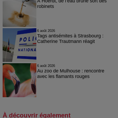
À Hoerdt, de l’eau brune sort des
robinets
6 août 2026
Tags antisémites à Strasbourg :
Catherine Trautmann réagit
6 août 2026
Au zoo de Mulhouse : rencontre
avec les flamants rouges
À découvrir également