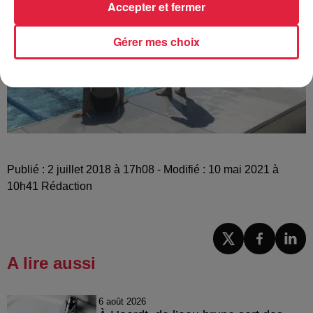
Accepter et fermer
Gérer mes choix
Publié : 2 juillet 2018 à 17h08 - Modifié : 10 mai 2021 à
10h41 Rédaction
A lire aussi
6 août 2026