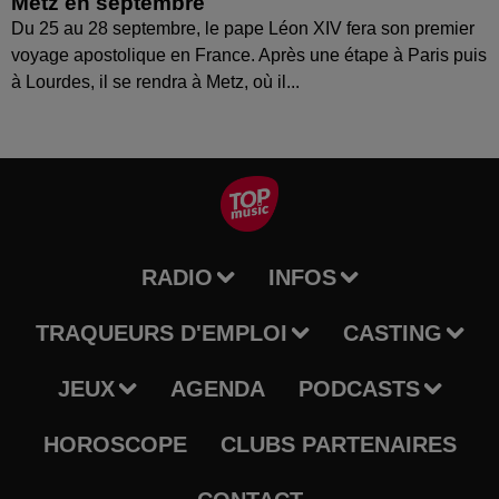
Metz en septembre
Du 25 au 28 septembre, le pape Léon XIV fera son premier
voyage apostolique en France. Après une étape à Paris puis
à Lourdes, il se rendra à Metz, où il...
RADIO
INFOS
TRAQUEURS D'EMPLOI
CASTING
JEUX
AGENDA
PODCASTS
HOROSCOPE
CLUBS PARTENAIRES