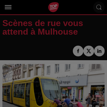
Scènes de rue vous
attend à Mulhouse