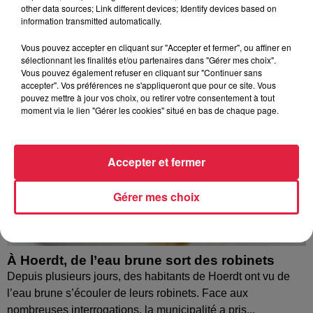
other data sources; Link different devices; Identify devices based on
information transmitted automatically.
Vous pouvez accepter en cliquant sur "Accepter et fermer", ou affiner en
sélectionnant les finalités et/ou partenaires dans "Gérer mes choix".
Vous pouvez également refuser en cliquant sur "Continuer sans
accepter". Vos préférences ne s'appliqueront que pour ce site. Vous
pouvez mettre à jour vos choix, ou retirer votre consentement à tout
moment via le lien "Gérer les cookies" situé en bas de chaque page.
Accepter et fermer
Gérer mes choix
À Hoerdt, de l’eau brune sort des robinets
Depuis plusieurs jours, des habitants de Hoerdt ont vu de
l’eau brune s’écouler de leurs robinets. Face aux
nombreuses interrogations, la municipalité a pris...