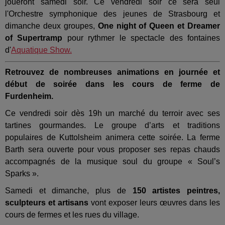
joueront samedi soir. Ce vendredi soir ce sera seul
l'Orchestre symphonique des jeunes de Strasbourg et
dimanche deux groupes,
One night of Queen et Dreamer
of Supertramp
pour rythmer le spectacle des fontaines
d'
Aquatique Show.
Retrouvez de nombreuses animations en journée et
début de soirée dans les cours de ferme de
Furdenheim.
Ce vendredi soir dès 19h un marché du terroir avec ses
tartines gourmandes. Le groupe d’arts et traditions
populaires de Kuttolsheim animera cette soirée. La ferme
Barth sera ouverte pour vous proposer ses repas chauds
accompagnés de la musique soul du groupe « Soul’s
Sparks ».
Samedi et dimanche, plus de
150 artistes peintres,
sculpteurs et artisans
vont exposer leurs œuvres dans les
cours de fermes et les rues du village.