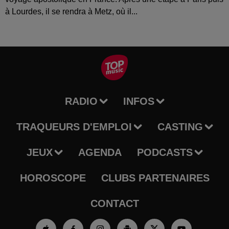
à Lourdes, il se rendra à Metz, où il...
RADIO
INFOS
TRAQUEURS D'EMPLOI
CASTING
JEUX
AGENDA
PODCASTS
HOROSCOPE
CLUBS PARTENAIRES
CONTACT