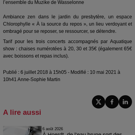
l’ensemble du Muzike de Wasselonne
Ambiance zen dans le jardin du presbytère, un espace
Chlorophylle « À la source du repos », un lieu verdoyant et
ombragé pour se reposer, se ressourcer, se détendre.
Tarif pour les trois concerts accompagnés par Aquatique
show : chaises numérotées à 20, 30 et 35€ (également 65€
avec boissons et repas inclus).
Publié : 6 juillet 2018 à 15h05 - Modifié : 10 mai 2021 à
10h41 Anne-Sophie Martin
A lire aussi
6 août 2026
À Hoerdt, de l’eau brune sort des