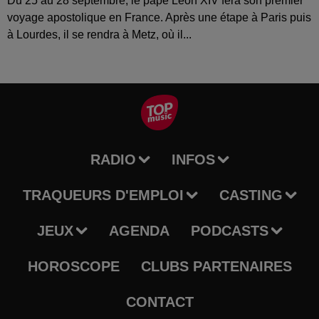
Du 25 au 28 septembre, le pape Léon XIV fera son premier
voyage apostolique en France. Après une étape à Paris puis
à Lourdes, il se rendra à Metz, où il...
RADIO
INFOS
TRAQUEURS D'EMPLOI
CASTING
JEUX
AGENDA
PODCASTS
HOROSCOPE
CLUBS PARTENAIRES
CONTACT