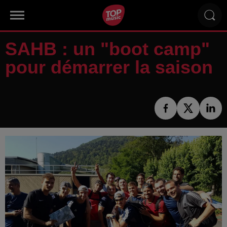
SAHB : un "boot camp"
pour démarrer la saison