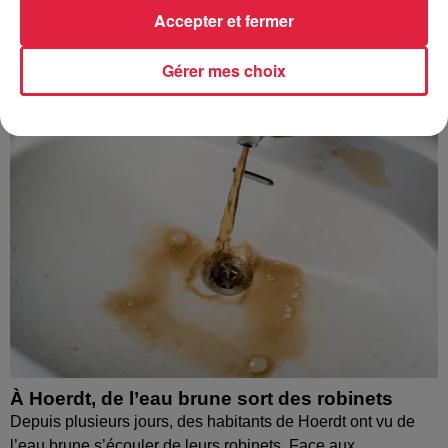
À découvrir également
Accepter et fermer
Gérer mes choix
À Hoerdt, de l’eau brune sort des robinets
Depuis plusieurs jours, des habitants de Hoerdt ont vu de
l’eau brune s’écouler de leurs robinets. Face aux