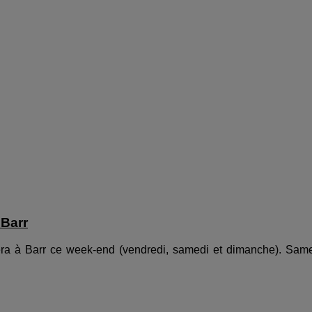
 Barr
ulera à Barr ce week-end (vendredi, samedi et dimanche). Sam