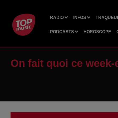
RADIO
INFOS
TRAQUEUR
PODCASTS
HOROSCOPE
On fait quoi ce week-