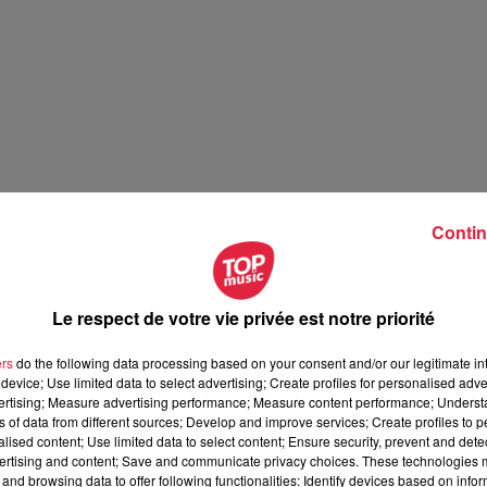
Contin
Le respect de votre vie privée est notre priorité
ers
do the following data processing based on your consent and/or our legitimate int
device; Use limited data to select advertising; Create profiles for personalised adver
vertising; Measure advertising performance; Measure content performance; Unders
ns of data from different sources; Develop and improve services; Create profiles to 
alised content; Use limited data to select content; Ensure security, prevent and detect
ertising and content; Save and communicate privacy choices. These technologies
and browsing data to offer following functionalities: Identify devices based on infor