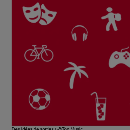
Des idées de sorties / @Top Music