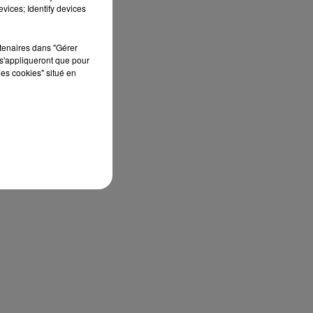
s -
vices; Identify devices
rtenaires dans "Gérer
s'appliqueront que pour
les cookies" situé en