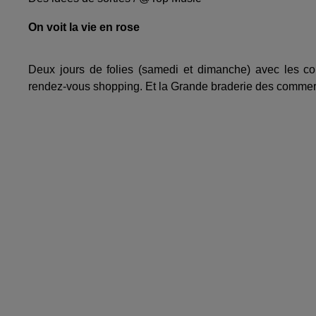
On voit la vie en rose
Deux jours de folies (samedi et dimanche) avec les co
rendez-vous shopping. Et la Grande braderie des commer