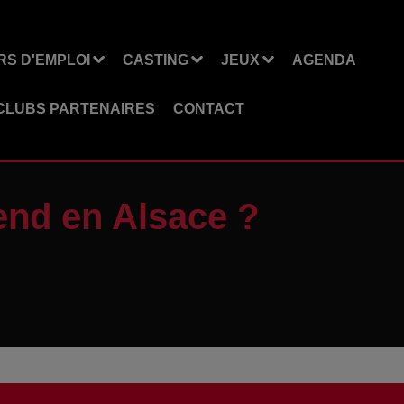
S D'EMPLOI
CASTING
JEUX
AGENDA
CLUBS PARTENAIRES
CONTACT
end en Alsace ?