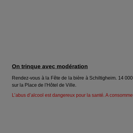
On trinque avec modération
Rendez-vous à la Fête de la bière à Schiltigheim. 14 000 
sur la Place de l'Hôtel de Ville.
L’abus d’alcool est dangereux pour la santé. A consomme