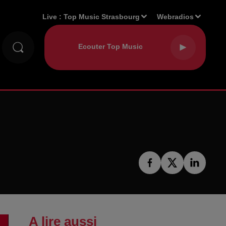
Live :
Top Music Strasbourg
Webradios
A lire aussi