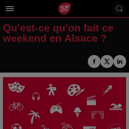
Qu'est-ce qu'on fait ce
weekend en Alsace ?