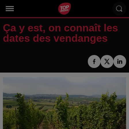
Ça y est, on connaît les
dates des vendanges