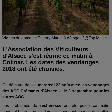
Vignes du domaine Thierry-Martin à Wangen / @Top Music
L'Association des Viticulteurs
d'Alsace s'est réunie ce matin à
Colmar. Les dates des vendanges
2018 ont été choisies.
On démarre dès ce
mercredi 22 août avec les vendanges
des AOC Crémants d'Alsace
, et le
3 septembre pour les
autres AOC.
Les problèmes de
sécheresse
ont été posés ce matin
pendant la réunion. Certains secteurs ont beaucoup souffert