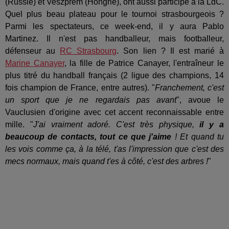
(Russie) et Veszprem (Hongrie), ont aussi participé à la LdC.
Quel plus beau plateau pour le tournoi strasbourgeois ?
Parmi les spectateurs, ce week-end, il y aura Pablo
Martinez. Il n'est pas handballeur, mais footballeur,
défenseur au
RC Strasbourg
. Son lien ? Il est marié à
Marine Canayer
, la fille de Patrice Canayer, l'entraîneur le
plus titré du handball français (2 ligue des champions, 14
fois champion de France, entre autres). "
Franchement, c'est
un sport que je ne regardais pas avant
", avoue le
Vauclusien d'origine avec cet accent reconnaissable entre
mille. "
J'ai vraiment adoré. C'est très physique,
il y a
beaucoup de contacts, tout ce que j'aime
! Et quand tu
les vois comme ça, à la télé, t'as l'impression que c'est des
mecs normaux, mais quand t'es à côté, c'est des arbres !
"