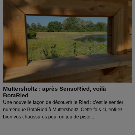
Muttersholtz : après SensoRied, voilà
BotaRied
Une nouvelle façon de découvrir le Ried : c’est le sentier
numérique BotaRied à Muttersholtz. Cette fois-ci, enfilez
bien vos chaussures pour un jeu de piste...