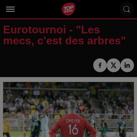
Eurotournoi - "Les
mecs, c'est des arbres"