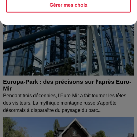
Gérer mes choix
Europa-Park : des précisons sur l’après Euro-
Mir
Pendant trois décennies, l'Euro-Mir a fait tourner les têtes
des visiteurs. La mythique montagne russe s'apprête
désormais à disparaître du paysage du parc...