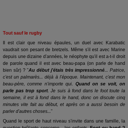
Tout sauf le rugby
Il est clair que niveau épaules, un duel avec Karabatic
vaudrait son pesant de bretzels. Même s'il est avec Marine
depuis une dizaine d'années, le néophyte qu'il est a-t-il droit
de parole quand il est avec beau-papa (on parle de hand
bien sûr) ? "
Au début j'étais très impressionné
... Patrice,
c'est un palmarès... déjà à l'époque. Maintenant, c'est mon
beau-père, comme n'importe qui.
Quand on se voit, on
parle pas trop sport
. Je suis à fond dans le foot toute la
semaine, il est à fond dans le hand, donc on discute cinq
minutes vite fait au début, et après on a aussi besoin de
parler d'autres choses...
"
Quand le sport de haut niveau s'invite dans une famille, la
question brûlante concerne... les enfants.
Foot ou hand ?