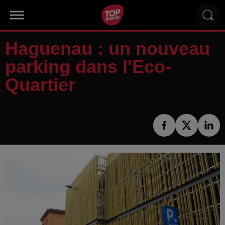
Haguenau : un nouveau
parking dans l'Eco-
Quartier