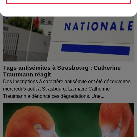
Tags antisémites à Strasbourg : Catherine
Trautmann réagit
Des inscriptions à caractère antisémite ont été découvertes
mercredi 5 août à Strasbourg. La maire Catherine
Trautmann a dénoncé ces dégradations. Une...