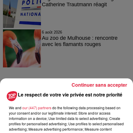
Catherine Trautmann réagit
6 août 2026
Au zoo de Mulhouse : rencontre
avec les flamants rouges
Continuer sans accepter
À découvrir également
Le respect de votre vie privée est notre priorité
We and
our (447) partners
do the following data processing based on
your consent and/or our legitimate interest: Store and/or access
information on a device; Use limited data to select advertising; Create
profiles for personalised advertising; Use profiles to select personalised
advertising; Measure advertising performance; Measure content