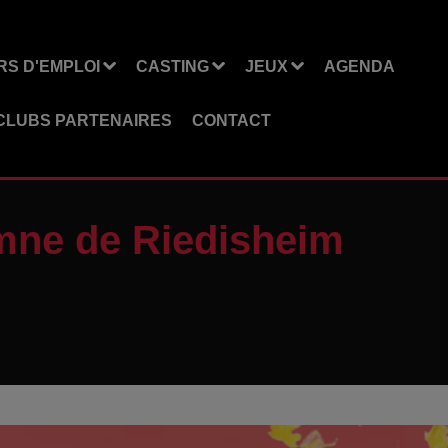
S D'EMPLOI
CASTING
JEUX
AGENDA
CLUBS PARTENAIRES
CONTACT
mne de Riedisheim