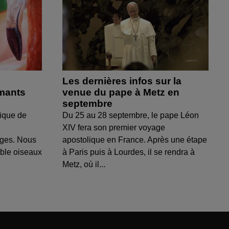
Les dernières infos sur la
amants
venue du pape à Metz en
septembre
ique de
Du 25 au 28 septembre, le pape Léon
XIV fera son premier voyage
uges. Nous
apostolique en France. Après une étape
able oiseaux
à Paris puis à Lourdes, il se rendra à
Metz, où il...