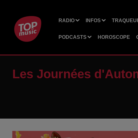
RADIO
INFOS
TRAQUEUR
PODCASTS
HOROSCOPE
Les Journées d'Auto