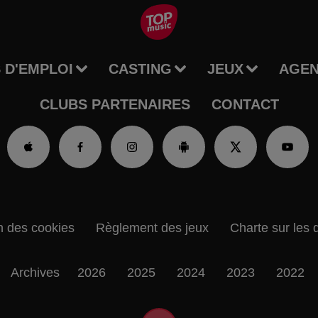
 D'EMPLOI
CASTING
JEUX
AGE
CLUBS PARTENAIRES
CONTACT
n des cookies
Règlement des jeux
Charte sur les 
Archives
2026
2025
2024
2023
2022