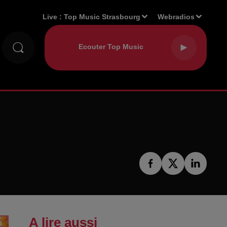
Live :
Top Music Strasbourg
Webradios
A lire aussi