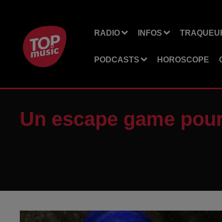
RADIO
INFOS
TRAQUEUR
PODCASTS
HOROSCOPE
Un escape game pour 