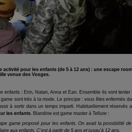
 activité pour les enfants (de 5 à 12 ans) : une escape roo
mille venue des Vosges.
enfants : Erin, Natan, Anna et Ean. Ensemble ils vont tenter
 game sont très à la mode. Le principe : vous êtes enfermés d
sir à sortir dans un temps imparti. Habituellement réservés 
our les enfants
. Blandine est game master à Tellure :
ape game proposé pour les enfants. On avait la possibilité de
plaire aux enfants. C’est à partir de 5 ans et jusqu’à 12 ans.