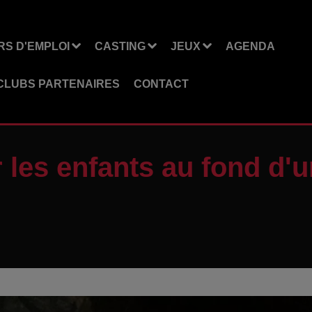
S D'EMPLOI
CASTING
JEUX
AGENDA
CLUBS PARTENAIRES
CONTACT
les enfants au fond d'