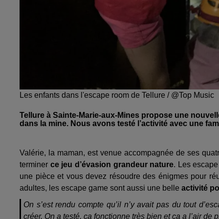
Les enfants dans l'escape room de Tellure / @Top Music
Tellure à Sainte-Marie-aux-Mines propose une nouvelle
dans la mine. Nous avons testé l’activité avec une fa
Valérie, la maman, est venue accompagnée de ses quatre 
terminer
ce jeu d’évasion grandeur nature
. Les escape
une pièce et vous devez résoudre des énigmes pour réus
adultes, les escape game sont aussi une belle
activité p
On s’est rendu compte qu’il n’y avait pas du tout d’esc
créer. On a testé, ça fonctionne très bien et ça a l’air de 