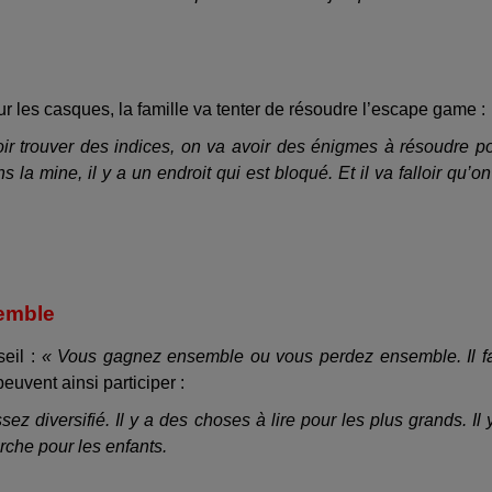
ur les casques, la famille va tenter de résoudre l’escape game :
r trouver des indices, on va avoir des énigmes à résoudre p
 la mine, il y a un endroit qui est bloqué. Et il va falloir qu’on
emble
seil :
« Vous gagnez ensemble ou vous perdez ensemble. Il f
peuvent ainsi participer :
ez diversifié. Il y a des choses à lire pour les plus grands. Il 
rche pour les enfants.