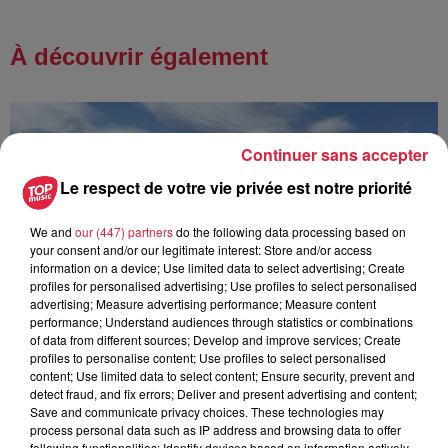
À découvrir également
Continuer sans accepter
Le respect de votre vie privée est notre priorité
We and
our (447) partners
do the following data processing based on
your consent and/or our legitimate interest: Store and/or access
information on a device; Use limited data to select advertising; Create
profiles for personalised advertising; Use profiles to select personalised
advertising; Measure advertising performance; Measure content
performance; Understand audiences through statistics or combinations
of data from different sources; Develop and improve services; Create
profiles to personalise content; Use profiles to select personalised
content; Use limited data to select content; Ensure security, prevent and
detect fraud, and fix errors; Deliver and present advertising and content;
Save and communicate privacy choices. These technologies may
process personal data such as IP address and browsing data to offer
Les sentiers poussettes de la Vallée de Villé
following functionalities: Identify devices based on information actively