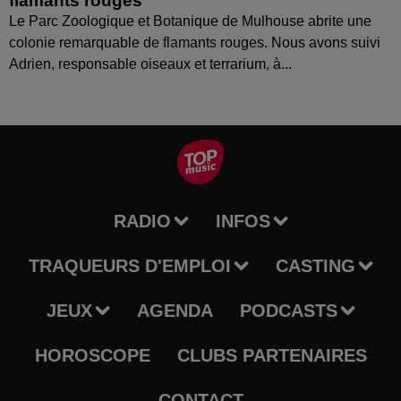
flamants rouges
Le Parc Zoologique et Botanique de Mulhouse abrite une
colonie remarquable de flamants rouges. Nous avons suivi
Adrien, responsable oiseaux et terrarium, à...
RADIO
INFOS
TRAQUEURS D'EMPLOI
CASTING
JEUX
AGENDA
PODCASTS
HOROSCOPE
CLUBS PARTENAIRES
CONTACT