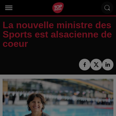
La nouvelle ministre des
Sports est alsacienne de
coeur