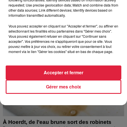
requested; Use precise geolocation data; Match and combine data from
La Vallée de Villé propose 14 randonnées à faire en
other data sources; Link different devices; Identify devices based on
poussette ou avec de jeunes enfants. Idéal pour découvrir la
information transmitted automatically.
nature sans grande difficulté. On a testé...
Vous pouvez accepter en cliquant sur "Accepter et fermer", ou affiner en
sélectionnant les finalités et/ou partenaires dans "Gérer mes choix".
Vous pouvez également refuser en cliquant sur "Continuer sans
accepter". Vos préférences ne s'appliqueront que pour ce site. Vous
pouvez mettre à jour vos choix, ou retirer votre consentement à tout
moment via le lien "Gérer les cookies" situé en bas de chaque page.
Accepter et fermer
Gérer mes choix
À Hoerdt, de l’eau brune sort des robinets