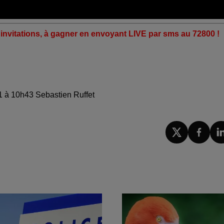
r invitations, à gagner en envoyant LIVE par sms au 72800 !
1 à 10h43 Sebastien Ruffet