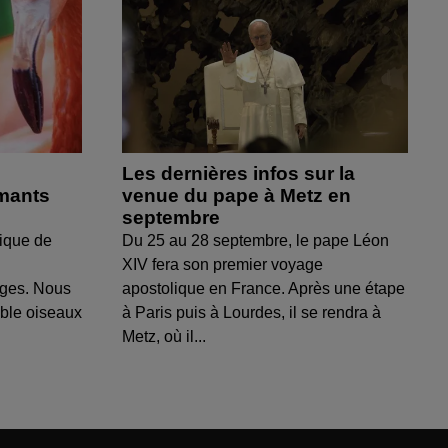
Les dernières infos sur la
amants
venue du pape à Metz en
septembre
ique de
Du 25 au 28 septembre, le pape Léon
XIV fera son premier voyage
uges. Nous
apostolique en France. Après une étape
able oiseaux
à Paris puis à Lourdes, il se rendra à
Metz, où il...