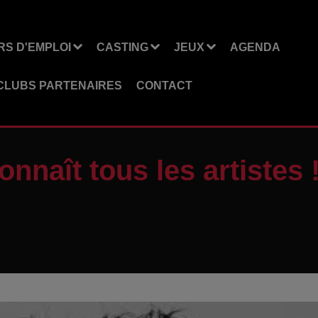
S D'EMPLOI
CASTING
JEUX
AGENDA
CLUBS PARTENAIRES
CONTACT
nnaît tous les artistes 