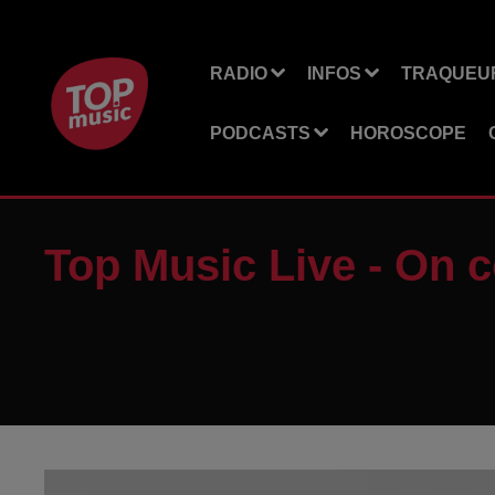
RADIO
INFOS
TRAQUEUR
PODCASTS
HOROSCOPE
Top Music Live - On co