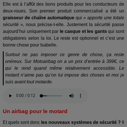
Elle est à l’affût des bons produits pour les conducteurs de
deux-roues. Son premier produit commercialisé a été un
graisseur de chaîne automatique
qui
« apporte une totale
sécurité »,
nous précise-t-elle.
Justement la sécurité passe
aujourd’hui uniquement par
le casque et les gants
qui sont
obligatoires selon la loi. Le reste est optionnel et c’est une
bonne chose pour Isabelle.
Surtout ne pas imposer ce genre de chose, ça reste
onéreux. Sur Motoairbag on a un prix d’entrée à 399€, ce
qui le rend quand même relativement accessible. Le
motard n’aime pas qu’on lui impose des choses et moi je
suis avant tout motarde.
Un airbag pour le motard
Et quels sont donc
les nouveaux systèmes de sécurité ?
Il