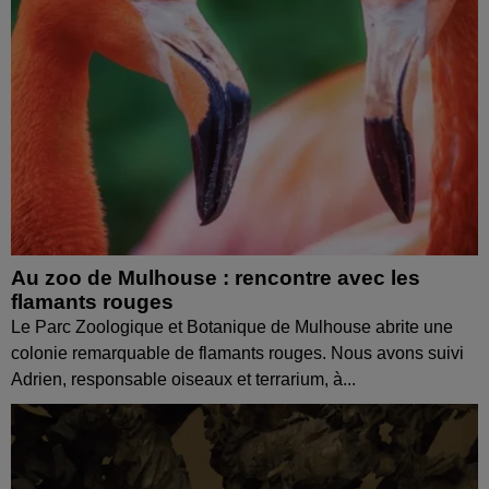
Au zoo de Mulhouse : rencontre avec les
flamants rouges
Le Parc Zoologique et Botanique de Mulhouse abrite une
colonie remarquable de flamants rouges. Nous avons suivi
Adrien, responsable oiseaux et terrarium, à...