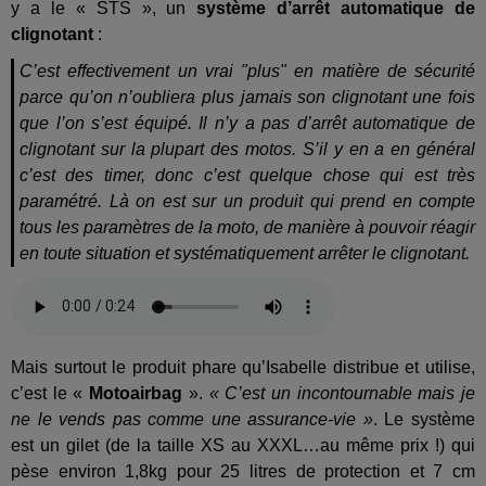
y a le « STS », un
système d’arrêt automatique de
clignotant
:
C’est effectivement un vrai "plus" en matière de sécurité
parce qu’on n’oubliera plus jamais son clignotant une fois
que l’on s’est équipé. Il n’y a pas d’arrêt automatique de
clignotant sur la plupart des motos. S’il y en a en général
c’est des timer, donc c’est quelque chose qui est très
paramétré. Là on est sur un produit qui prend en compte
tous les paramètres de la moto, de manière à pouvoir réagir
en toute situation et systématiquement arrêter le clignotant.
Mais surtout le produit phare qu’Isabelle distribue et utilise,
c’est le «
Motoairbag
».
« C’est un incontournable mais je
ne le vends pas comme une assurance-vie »
. Le système
est un gilet (de la taille XS au XXXL…au même prix !) qui
pèse environ 1,8kg pour 25 litres de protection et 7 cm