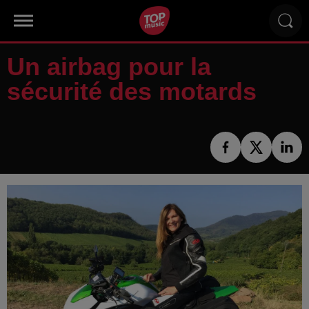
Un airbag pour la
sécurité des motards