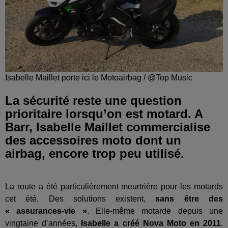
Isabelle Maillet porte ici le Motoairbag / @Top Music
La sécurité reste une question
prioritaire lorsqu’on est motard. A
Barr, Isabelle Maillet commercialise
des accessoires moto dont un
airbag, encore trop peu utilisé.
La route a été particulièrement meurtrière pour les motards
cet été. Des solutions existent,
sans être des
« assurances-vie »
. Elle-même motarde depuis une
vingtaine d’années,
Isabelle a créé Nova Moto en 2011
.