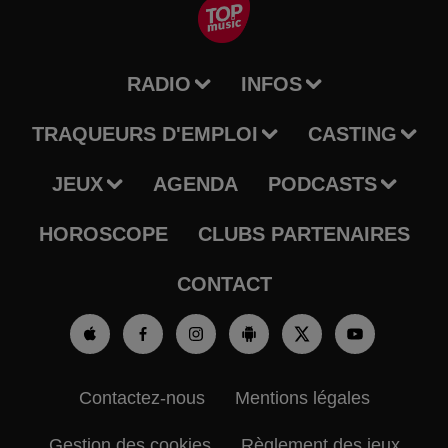
RADIO
INFOS
TRAQUEURS D'EMPLOI
CASTING
JEUX
AGENDA
PODCASTS
HOROSCOPE
CLUBS PARTENAIRES
CONTACT
Contactez-nous
Mentions légales
Gestion des cookies
Règlement des jeux