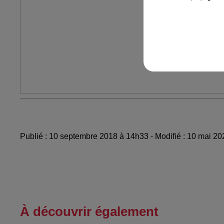
Publié : 10 septembre 2018 à 14h33 - Modifié : 10 mai 2
À découvrir également