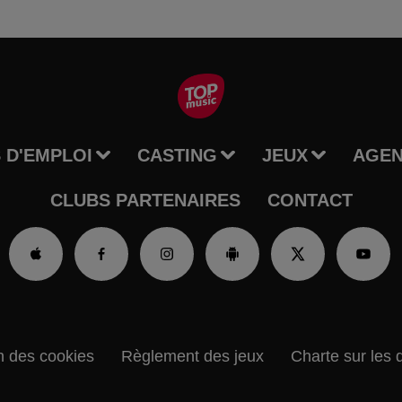
 D'EMPLOI
CASTING
JEUX
AGE
CLUBS PARTENAIRES
CONTACT
n des cookies
Règlement des jeux
Charte sur les 