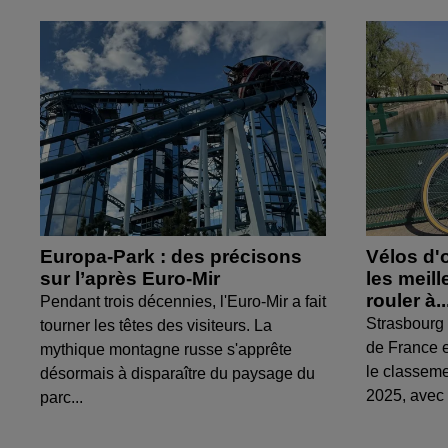
Europa-Park : des précisons
Vélos d'
sur l’après Euro-Mir
les meil
rouler à..
Pendant trois décennies, l'Euro-Mir a fait
Strasbourg 
tourner les têtes des visiteurs. La
de France e
mythique montagne russe s'apprête
le classem
désormais à disparaître du paysage du
2025, avec 
parc...