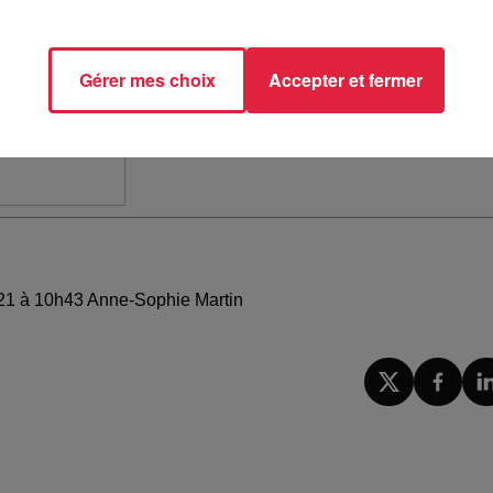
Gérer mes choix
Accepter et fermer
021 à 10h43 Anne-Sophie Martin