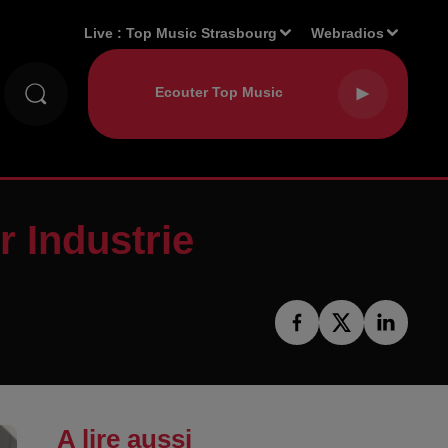
Live :
Top Music Strasbourg
Webradios
 Industrie
A lire aussi