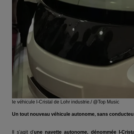
le véhicule I-Cristal de Lohr industrie./ @Top Music
Un tout nouveau véhicule autonome, sans conducteur, 
Il s'agit d'
une navette autonome, dénommée I-Crista