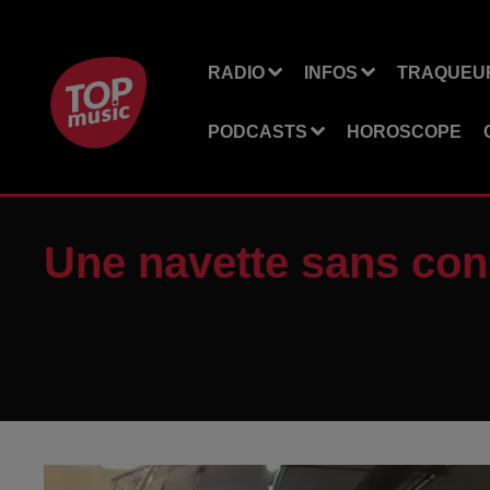
RADIO
INFOS
TRAQUEUR
PODCASTS
HOROSCOPE
Une navette sans con