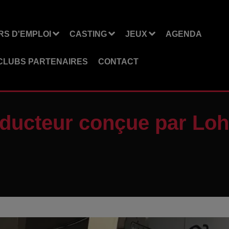
S D'EMPLOI
CASTING
JEUX
AGENDA
CLUBS PARTENAIRES
CONTACT
ducteur conçue par Lohr