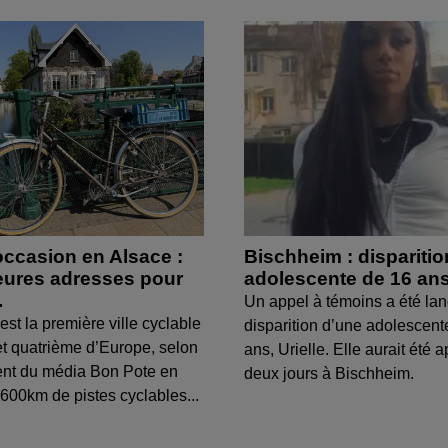
occasion en Alsace :
Bischheim : dispariti
leures adresses pour
adolescente de 16 an
.
Un appel à témoins a été lan
est la première ville cyclable
disparition d’une adolescent
t quatrième d’Europe, selon
ans, Urielle. Elle aurait été a
ent du média Bon Pote en
deux jours à Bischheim.
600km de pistes cyclables...