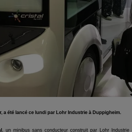
a été lancé ce lundi par Lohr Industrie à Duppigheim.
l
, un minibus sans conducteur construit par
Lohr
I
ndustrie