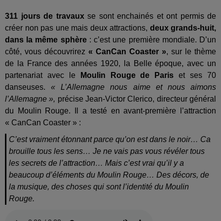
311 jours de travaux
se sont enchainés et ont permis de
créer non pas une mais deux attractions,
deux grands-huit,
dans la même sphère
: c’est une première mondiale. D’un
côté, vous découvrirez
« CanCan Coaster »
, sur le thème
de la France des années 1920, la Belle époque, avec un
partenariat avec le
Moulin Rouge de Paris
et ses 70
danseuses.
« L’Allemagne nous aime et nous aimons
l’Allemagne »,
précise Jean-Victor Clerico, directeur général
du Moulin Rouge. Il a testé en avant-première l’attraction
« CanCan Coaster » :
C’est vraiment étonnant parce qu’on est dans le noir… Ca
brouille tous les sens… Je ne vais pas vous révéler tous
les secrets de l’attraction… Mais c’est vrai qu’il y a
beaucoup d’éléments du Moulin Rouge… Des décors, de
la musique, des choses qui sont l’identité du Moulin
Rouge.