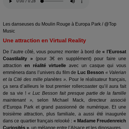
Les danseuses du Moulin Rouge à Europa Park / @Top
Music
Une attraction en Virtual Reality
De l’autre côté, vous pourrez monter à bord de
« l’Eurosat
Coastilality »
(pour 3€ en supplément) pour faire une
attraction
en réalité virtuelle
avec un casque qui vous
emmènera dans l’univers du film de
Luc Besson
« Valerian
et la Cité des mille planètes »
. Pour le réalisateur français,
ça sera d’ailleurs le tout premier rollercoaster qu’il aura fait
de sa vie !
« Luc Besson fait presque partie de la famille
maintenant »,
selon Michael Mack, directeur associé
d’Europa Park et grand passionné de numérique.
Et une
troisième attraction, plus familiale, a aussi été inaugurée
dans ce quartier français relooké :
« Madame Freudenreich
Curiosités »
, un mélange entre l’Alsace et les dinosaures.