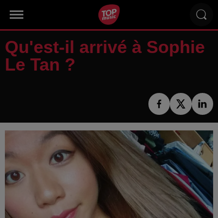
Qu'est-il arrivé à Sophie
Le Tan ?