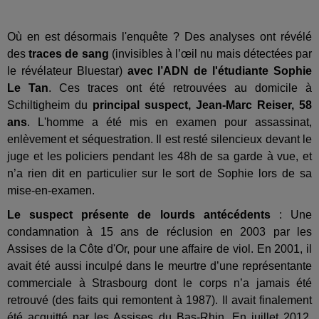
Où en est désormais l'enquête ? Des analyses ont révélé
des
traces de sang
(invisibles à l’œil nu mais détectées par
le révélateur Bluestar)
avec l’ADN de l'étudiante Sophie
Le Tan
. Ces traces ont été retrouvées au domicile à
Schiltigheim du
principal suspect, Jean-Marc Reiser, 58
ans
. L'homme a été mis en examen pour assassinat,
enlèvement et séquestration. Il est resté silencieux devant le
juge et les policiers pendant les 48h de sa garde à vue, et
n’a rien dit en particulier sur le sort de Sophie lors de sa
mise-en-examen.
Le suspect présente de lourds antécédents
: Une
condamnation à 15 ans de réclusion en 2003 par les
Assises de la Côte d'Or, pour une affaire de viol. En 2001, il
avait été aussi inculpé dans le meurtre d’une représentante
commerciale à Strasbourg dont le corps n’a jamais été
retrouvé (des faits qui remontent à 1987). Il avait finalement
été acquitté par les Assises du Bas-Rhin.
En juillet 2012,