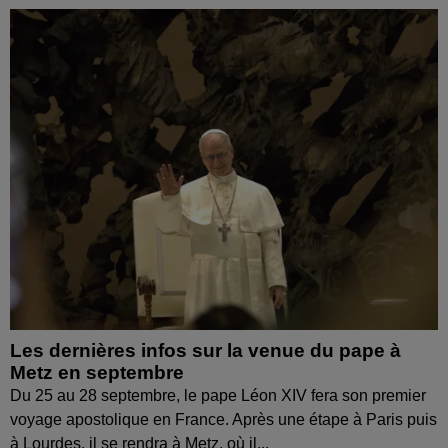
Les dernières infos sur la venue du pape à
Metz en septembre
Du 25 au 28 septembre, le pape Léon XIV fera son premier
voyage apostolique en France. Après une étape à Paris puis
à Lourdes, il se rendra à Metz, où il...