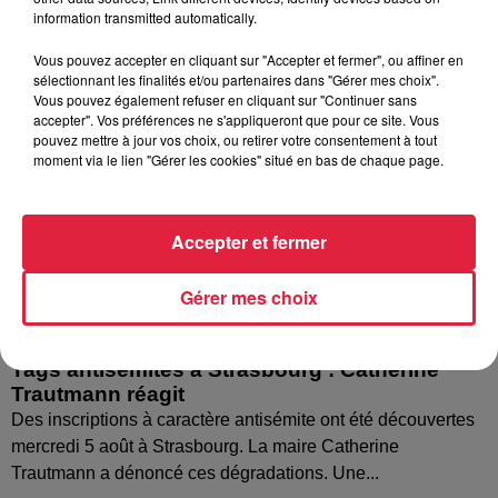
information transmitted automatically.
Vous pouvez accepter en cliquant sur "Accepter et fermer", ou affiner en
sélectionnant les finalités et/ou partenaires dans "Gérer mes choix".
Vous pouvez également refuser en cliquant sur "Continuer sans
accepter". Vos préférences ne s'appliqueront que pour ce site. Vous
pouvez mettre à jour vos choix, ou retirer votre consentement à tout
moment via le lien "Gérer les cookies" situé en bas de chaque page.
Accepter et fermer
Gérer mes choix
Tags antisémites à Strasbourg : Catherine
Trautmann réagit
Des inscriptions à caractère antisémite ont été découvertes
mercredi 5 août à Strasbourg. La maire Catherine
Trautmann a dénoncé ces dégradations. Une...