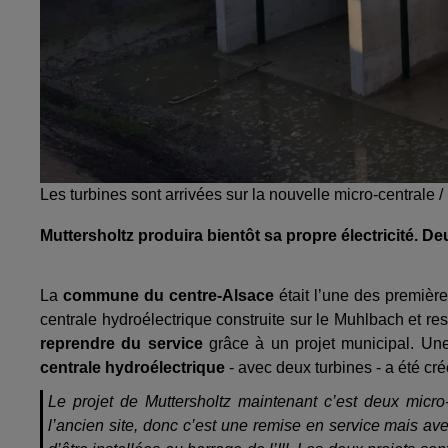
Les turbines sont arrivées sur la nouvelle micro-centrale
Muttersholtz produira bientôt sa propre électricité. D
La
commune du centre-Alsace
était l’une des première
centrale hydroélectrique construite sur le Muhlbach et re
reprendre du service
grâce à un projet municipal. Une 
centrale hydroélectrique
- avec deux turbines - a été créé
Le projet de Muttersholtz maintenant c’est deux micro-
l’ancien site, donc c’est une remise en service mais av