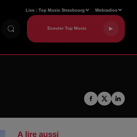
Live :
Top Music Strasbourg
Webradios
A lire aussi