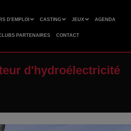
S D'EMPLOI
CASTING
JEUX
AGENDA
CLUBS PARTENAIRES
CONTACT
teur d'hydroélectricité