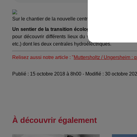
Sur le chantier de la nouvelle centrale hydroélectrique /
Un sentier de la transition écologique
est également en
pour découvrir différents lieux du village (mairie rénov
etc.) dont les deux centrales hydroélectriques.
Relisez aussi notre article : "
Muttersholtz / Ungersheim : q
Publié : 15 octobre 2018 à 8h00 - Modifié : 30 octobre 2
À découvrir également