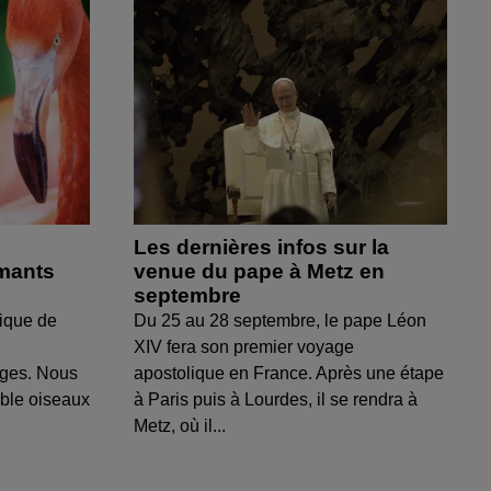
Les dernières infos sur la
amants
venue du pape à Metz en
septembre
ique de
Du 25 au 28 septembre, le pape Léon
XIV fera son premier voyage
uges. Nous
apostolique en France. Après une étape
able oiseaux
à Paris puis à Lourdes, il se rendra à
Metz, où il...