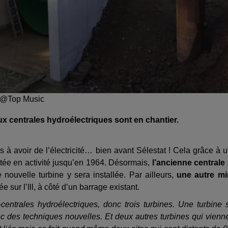
 / @Top Music
eux centrales hydroélectriques sont en chantier.
s à avoir de l’électricité… bien avant Sélestat ! Cela grâce à 
stée en activité jusqu’en 1964. Désormais,
l’ancienne centrale
nouvelle turbine y sera installée. Par ailleurs,
une autre mi
e sur l’Ill, à côté d’un barrage existant.
centrales hydroélectriques, donc trois turbines. Une turbine 
ec des techniques nouvelles. Et deux autres turbines qui vienn