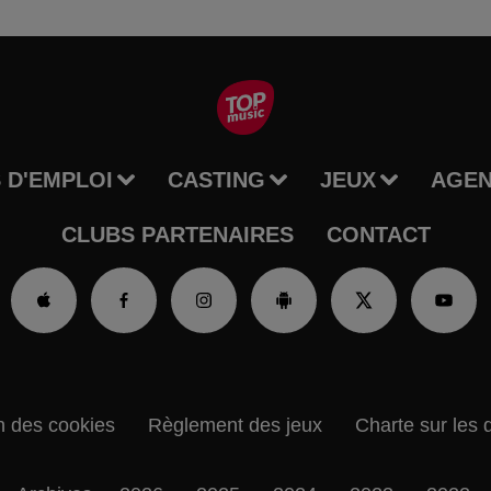
 D'EMPLOI
CASTING
JEUX
AGE
CLUBS PARTENAIRES
CONTACT
n des cookies
Règlement des jeux
Charte sur les 