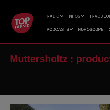
RADIO
INFOS
TRAQUEUR
PODCASTS
HOROSCOPE
Muttersholtz : produc