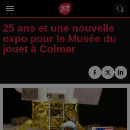
25 ans et une nouvelle
expo pour le Musée du
jouet à Colmar