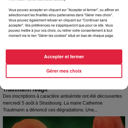
Vous pouvez accepter en cliquant sur "Accepter et fermer", ou affiner en
sélectionnant les finalités et/ou partenaires dans "Gérer mes choix".
Vous pouvez également refuser en cliquant sur "Continuer sans
accepter". Vos préférences ne s'appliqueront que pour ce site. Vous
pouvez mettre à jour vos choix, ou retirer votre consentement à tout
moment via le lien "Gérer les cookies" situé en bas de chaque page.
Accepter et fermer
Gérer mes choix
Tags antisémites à Strasbourg : Catherine
Trautmann réagit
Des inscriptions à caractère antisémite ont été découvertes
mercredi 5 août à Strasbourg. La maire Catherine
Trautmann a dénoncé ces dégradations. Une...