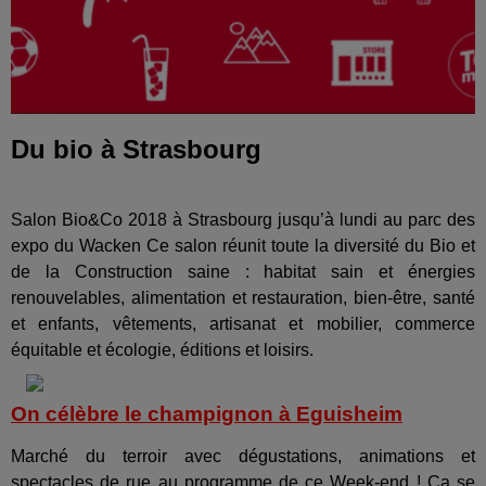
Du bio à Strasbourg
Salon Bio&Co 2018 à Strasbourg jusqu’à lundi au parc des
expo du Wacken Ce salon réunit toute la diversité du Bio et
de la Construction saine : habitat sain et énergies
renouvelables, alimentation et restauration, bien-être, santé
et enfants, vêtements, artisanat et mobilier, commerce
équitable et écologie, éditions et loisirs.
On célèbre le champignon à Eguisheim
Marché du terroir avec dégustations, animations et
spectacles de rue au programme de ce Week-end ! Ca se