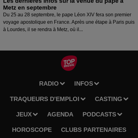
Les dernières infos sur la venue du pape à
Metz en septembre
Du 25 au 28 septembre, le pape Léon XIV fera son premier
voyage apostolique en France. Après une étape à Paris puis
à Lourdes, il se rendra à Metz, où il...
RADIO
INFOS
TRAQUEURS D'EMPLOI
CASTING
JEUX
AGENDA
PODCASTS
HOROSCOPE
CLUBS PARTENAIRES