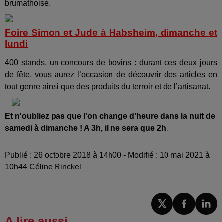
brumathoise.
Foire Simon et Jude à Habsheim, dimanche et
lundi
400 stands, un concours de bovins : durant ces deux jours
de fête, vous aurez l’occasion de découvrir des articles en
tout genre ainsi que des produits du terroir et de l’artisanat.
Et n'oubliez pas que l'on change d'heure dans la nuit de
samedi à dimanche ! A 3h, il ne sera que 2h.
Publié : 26 octobre 2018 à 14h00 - Modifié : 10 mai 2021 à
10h44 Céline Rinckel
A lire aussi