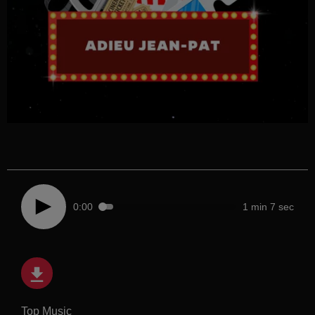
0:00
1 min 7 sec
Top Music