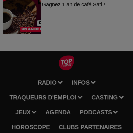
Gagnez 1 an de café Sati !
RADIO
INFOS
TRAQUEURS D'EMPLOI
CASTING
JEUX
AGENDA
PODCASTS
HOROSCOPE
CLUBS PARTENAIRES