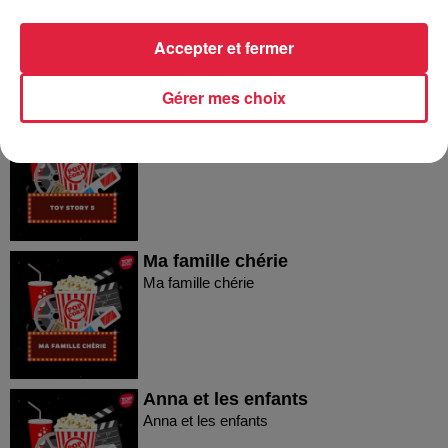
famille
Les Parfait(s) : Arnaques en famille
Accepter et fermer
Gérer mes choix
Toy Story 5
Toy Story 5
Ma famille chérie
Ma famille chérie
Anna et les enfants
Anna et les enfants