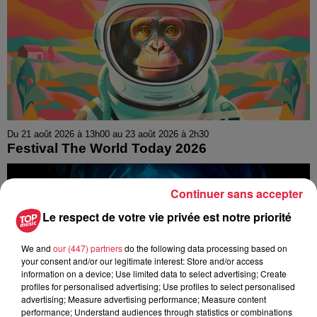
Du 21 août 2026 à 13h00 au 23 août 2026 à 2h30
Festival The World Today 2026
Continuer sans accepter
Le respect de votre vie privée est notre priorité
We and
our (447) partners
do the following data processing based on
your consent and/or our legitimate interest: Store and/or access
information on a device; Use limited data to select advertising; Create
profiles for personalised advertising; Use profiles to select personalised
advertising; Measure advertising performance; Measure content
performance; Understand audiences through statistics or combinations