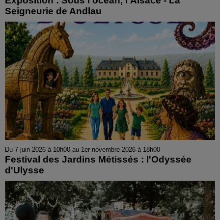
Exposition : Sous l'océan, l'Alsace - La
Seigneurie de Andlau
Du 7 juin 2026 à 10h00 au 1er novembre 2026 à 18h00
Festival des Jardins Métissés : l'Odyssée
d'Ulysse