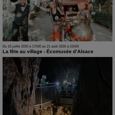
Du 10 juillet 2026 à 17h00 au 21 août 2026 à 22h00
La fête au village - Écomusée d'Alsace