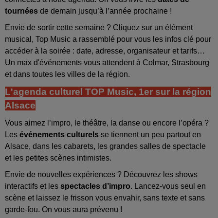
tournées
de demain jusqu’à l’année prochaine !
Envie de sortir cette semaine ? Cliquez sur un élément
musical, Top Music a rassemblé pour vous les infos clé pour
accéder à la soirée : date, adresse, organisateur et tarifs…
Un max d'événements vous attendent à Colmar, Strasbourg
et dans toutes les villes de la région.
L'agenda culturel TOP Music, 1er sur la région
Alsace
Vous aimez l’impro, le théâtre, la danse ou encore l’opéra ?
Les
événements culturels
se tiennent un peu partout en
Alsace, dans les cabarets, les grandes salles de spectacle
et les petites scènes intimistes.
Envie de nouvelles expériences ? Découvrez les shows
interactifs et les
spectacles d’impro
. Lancez-vous seul en
scène et laissez le frisson vous envahir, sans texte et sans
garde-fou. On vous aura prévenu !