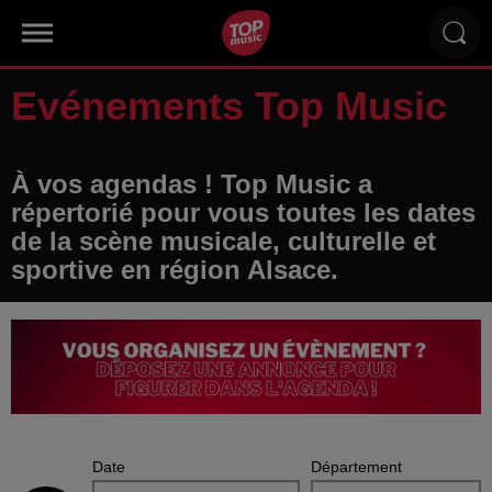
Evénements Top Music
À vos agendas ! Top Music a
répertorié pour vous toutes les dates
de la scène musicale, culturelle et
sportive en région Alsace.
Date
Département