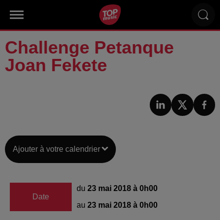
Challenge Petanque
Joan Fekete
Ajouter à votre calendrier
du
23 mai 2018 à 0h00
Date
au
23 mai 2018 à 0h00