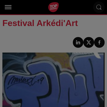
Festival Arkédi'Art